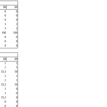
08
09
0
0
0
0
0
0
3
2
3
2
100
100
0
0
0
0
0
0
08
09
1
1
1
1
33,3
50
1
1
1
1
33,3
50
1
0
1
0
33,3
0
0
0
0
0