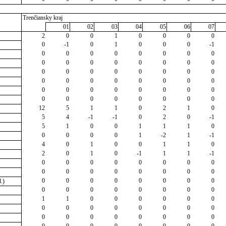
Trenčiansky kraj
01
02
03
04
05
06
07
2
0
0
1
0
0
0
0
0
-1
0
1
0
0
0
-1
0
0
0
0
0
0
0
0
0
0
0
0
0
0
0
0
0
0
0
0
0
0
0
0
0
0
0
0
0
0
0
0
0
0
0
0
0
0
0
0
0
0
0
0
0
0
0
0
12
5
1
1
0
2
1
0
5
4
-1
-1
0
2
0
-1
5
1
0
0
1
1
1
0
0
0
0
0
1
-2
1
-1
4
0
1
0
0
1
1
0
2
0
1
0
-1
1
1
-1
0
0
0
0
0
0
0
0
0
0
0
0
0
0
0
0
0
0
0
0
0
0
0
0
.)
0
0
0
0
0
0
0
0
1
1
0
0
0
0
0
0
0
0
0
0
0
0
0
0
0
0
0
0
0
0
0
0