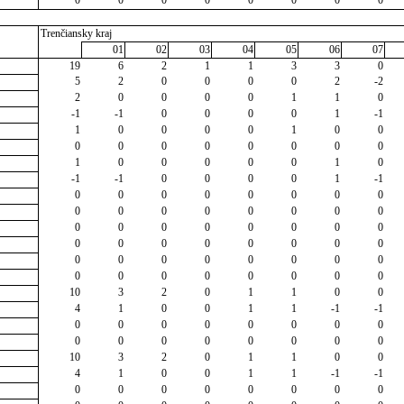
0
0
0
0
0
0
0
0
Trenčiansky kraj
01
02
03
04
05
06
07
19
6
2
1
1
3
3
0
5
2
0
0
0
0
2
-2
2
0
0
0
0
1
1
0
-1
-1
0
0
0
0
1
-1
1
0
0
0
0
1
0
0
0
0
0
0
0
0
0
0
1
0
0
0
0
0
1
0
-1
-1
0
0
0
0
1
-1
0
0
0
0
0
0
0
0
0
0
0
0
0
0
0
0
0
0
0
0
0
0
0
0
0
0
0
0
0
0
0
0
0
0
0
0
0
0
0
0
0
0
0
0
0
0
0
0
10
3
2
0
1
1
0
0
4
1
0
0
1
1
-1
-1
0
0
0
0
0
0
0
0
0
0
0
0
0
0
0
0
10
3
2
0
1
1
0
0
4
1
0
0
1
1
-1
-1
0
0
0
0
0
0
0
0