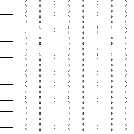
0
0
0
0
0
0
0
0
0
0
0
0
0
0
0
0
0
0
0
0
0
0
0
0
0
0
0
0
0
0
0
0
0
0
0
0
0
0
0
0
4
1
0
1
0
1
1
0
4
1
0
1
0
1
1
0
0
0
0
0
0
0
0
0
0
0
0
0
0
0
0
0
3
1
0
0
0
1
1
0
3
1
0
0
0
1
1
0
0
0
0
0
0
0
0
0
0
0
0
0
0
0
0
0
0
0
0
0
0
0
0
0
0
0
0
0
0
0
0
0
0
0
0
0
0
0
0
0
0
0
0
0
0
0
0
0
1
0
0
1
0
0
0
0
1
0
0
1
0
0
0
0
0
0
0
0
0
0
0
0
0
0
0
0
0
0
0
0
0
0
0
0
0
0
0
0
0
0
0
0
0
0
0
0
0
0
0
0
0
0
0
0
0
0
0
0
0
0
0
0