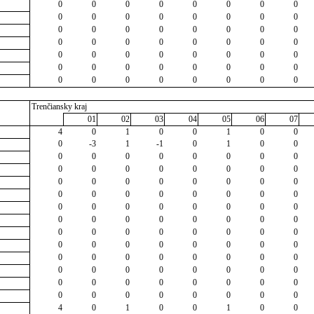
0
0
0
0
0
0
0
0
0
0
0
0
0
0
0
0
0
0
0
0
0
0
0
0
0
0
0
0
0
0
0
0
0
0
0
0
0
0
0
0
0
0
0
0
0
0
0
0
0
0
0
0
0
0
0
0
Trenčiansky kraj
01
02
03
04
05
06
07
4
0
1
0
0
1
0
0
0
-3
1
-1
0
1
0
0
0
0
0
0
0
0
0
0
0
0
0
0
0
0
0
0
0
0
0
0
0
0
0
0
0
0
0
0
0
0
0
0
0
0
0
0
0
0
0
0
0
0
0
0
0
0
0
0
0
0
0
0
0
0
0
0
0
0
0
0
0
0
0
0
0
0
0
0
0
0
0
0
0
0
0
0
0
0
0
0
0
0
0
0
0
0
0
0
0
0
0
0
0
0
0
0
4
0
1
0
0
1
0
0