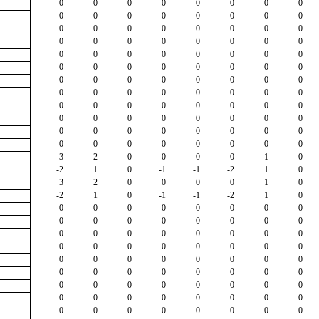
0
0
0
0
0
0
0
0
0
0
0
0
0
0
0
0
0
0
0
0
0
0
0
0
0
0
0
0
0
0
0
0
0
0
0
0
0
0
0
0
0
0
0
0
0
0
0
0
0
0
0
0
0
0
0
0
0
0
0
0
0
0
0
0
0
0
0
0
0
0
0
0
0
0
0
0
0
0
0
0
0
0
0
0
0
0
0
0
0
0
0
0
0
0
0
0
3
2
0
0
0
0
1
0
-2
1
0
-1
-1
-2
1
0
3
2
0
0
0
0
1
0
-2
1
0
-1
-1
-2
1
0
0
0
0
0
0
0
0
0
0
0
0
0
0
0
0
0
0
0
0
0
0
0
0
0
0
0
0
0
0
0
0
0
0
0
0
0
0
0
0
0
0
0
0
0
0
0
0
0
0
0
0
0
0
0
0
0
0
0
0
0
0
0
0
0
0
0
0
0
0
0
0
0