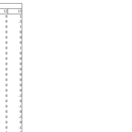
12
13
0
1
0
-3
0
1
0
0
0
0
0
0
0
1
0
0
0
0
0
0
0
0
0
0
0
0
0
0
0
0
0
-3
0
0
0
-1
0
0
0
-3
0
0
0
-1