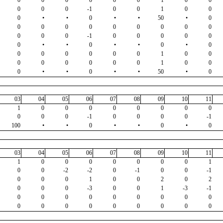
0
0
0
-1
0
0
1
0
0
0
•
•
0
•
•
50
•
0
0
0
0
0
0
0
0
0
0
0
0
0
-1
0
0
0
0
0
0
•
•
0
•
•
0
•
0
0
0
0
0
0
0
1
0
0
0
0
0
0
0
0
1
0
0
0
•
•
0
•
•
50
•
0
03
04
05
06
07
08
09
10
11
1
0
0
0
0
0
0
0
0
0
0
0
-1
0
0
0
0
-1
100
•
•
0
•
•
0
•
0
03
04
05
06
07
08
09
10
11
1
0
0
0
0
0
0
0
1
0
0
-2
-2
0
-1
0
0
-1
0
0
0
1
0
0
2
0
2
0
0
0
-3
0
0
1
-3
-1
0
0
0
0
0
0
0
0
0
0
0
0
0
0
0
0
0
0