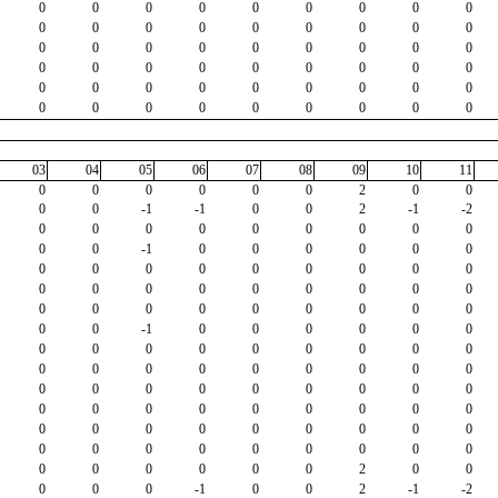
0
0
0
0
0
0
0
0
0
0
0
0
0
0
0
0
0
0
0
0
0
0
0
0
0
0
0
0
0
0
0
0
0
0
0
0
0
0
0
0
0
0
0
0
0
0
0
0
0
0
0
0
0
0
03
04
05
06
07
08
09
10
11
0
0
0
0
0
0
2
0
0
0
0
-1
-1
0
0
2
-1
-2
0
0
0
0
0
0
0
0
0
0
0
-1
0
0
0
0
0
0
0
0
0
0
0
0
0
0
0
0
0
0
0
0
0
0
0
0
0
0
0
0
0
0
0
0
0
0
0
-1
0
0
0
0
0
0
0
0
0
0
0
0
0
0
0
0
0
0
0
0
0
0
0
0
0
0
0
0
0
0
0
0
0
0
0
0
0
0
0
0
0
0
0
0
0
0
0
0
0
0
0
0
0
0
0
0
0
0
0
0
0
0
0
0
0
0
2
0
0
0
0
0
-1
0
0
2
-1
-2