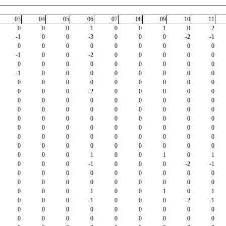
03
04
05
06
07
08
09
10
11
0
0
0
1
0
0
1
0
2
-1
0
0
-3
0
0
0
-2
-1
0
0
0
0
0
0
0
0
0
-1
0
0
-2
0
0
0
0
0
0
0
0
0
0
0
0
0
0
-1
0
0
0
0
0
0
0
0
0
0
0
0
0
0
0
0
0
0
0
0
-2
0
0
0
0
0
0
0
0
0
0
0
0
0
0
0
0
0
0
0
0
0
0
0
0
0
0
0
0
0
0
0
0
0
0
0
0
0
0
0
0
0
0
0
0
0
0
0
0
0
0
0
0
0
0
0
0
0
0
0
0
0
0
1
0
0
1
0
1
0
0
0
-1
0
0
0
-2
-1
0
0
0
0
0
0
0
0
0
0
0
0
0
0
0
0
0
0
0
0
0
1
0
0
1
0
1
0
0
0
-1
0
0
0
-2
-1
0
0
0
0
0
0
0
0
0
0
0
0
0
0
0
0
0
0