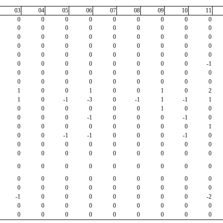
03
04
05
06
07
08
09
10
11
0
0
0
0
0
0
0
0
0
0
0
0
0
0
0
0
0
0
0
0
0
0
0
0
0
0
0
0
0
0
0
0
0
0
0
0
0
0
0
0
0
0
0
0
0
0
0
0
0
0
0
0
0
-1
0
0
0
0
0
0
0
0
0
0
0
0
0
0
0
0
0
0
1
0
0
1
0
0
1
0
2
1
0
-1
-3
0
-1
1
-1
1
0
0
0
0
0
0
1
0
0
0
0
0
-1
0
0
0
-1
0
0
0
0
0
0
0
0
0
1
0
0
-1
-1
0
0
0
-1
0
0
0
0
0
0
0
0
0
0
0
0
0
0
0
0
0
0
0
0
0
0
0
0
0
0
0
0
0
0
0
0
0
0
0
0
0
0
0
0
0
0
0
0
0
0
-1
0
0
0
0
0
0
0
-2
0
0
0
0
0
0
0
0
0
0
0
0
0
0
0
0
0
0