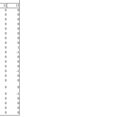
12
13
0
0
0
0
0
0
0
0
0
0
0
0
0
0
0
0
0
1
0
-1
0
0
0
0
0
0
0
-1
0
0
0
0
0
0
0
-1
0
0
0
0
0
0
0
0