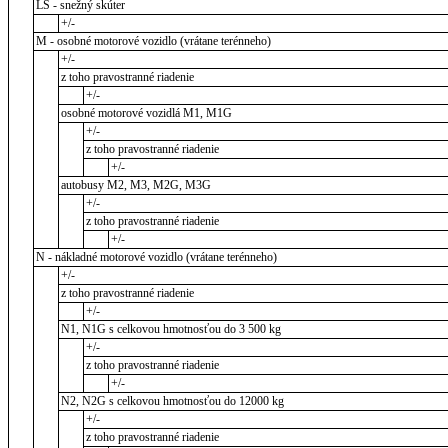
LS - snežný skúter
+/-
M - osobné motorové vozidlo (vrátane terénneho)
+/-
z toho pravostranné riadenie
+/-
osobné motorové vozidlá M1, M1G
+/-
z toho pravostranné riadenie
+/-
autobusy M2, M3, M2G, M3G
+/-
z toho pravostranné riadenie
+/-
N - nákladné motorové vozidlo (vrátane terénneho)
+/-
z toho pravostranné riadenie
+/-
N1, N1G s celkovou hmotnosťou do 3 500 kg
+/-
z toho pravostranné riadenie
+/-
N2, N2G s celkovou hmotnosťou do 12000 kg
+/-
z toho pravostranné riadenie