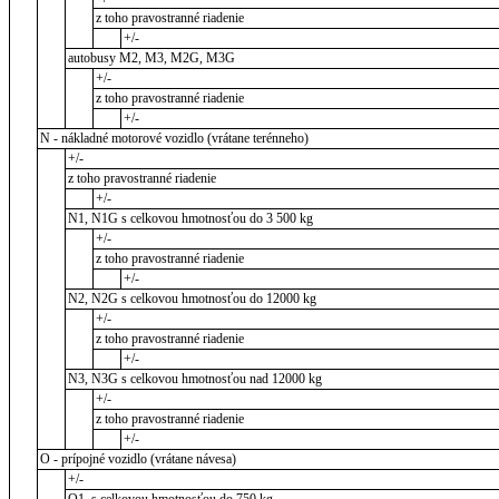
z toho pravostranné riadenie
+/-
autobusy M2, M3, M2G, M3G
+/-
z toho pravostranné riadenie
+/-
N - nákladné motorové vozidlo (vrátane terénneho)
+/-
z toho pravostranné riadenie
+/-
N1, N1G s celkovou hmotnosťou do 3 500 kg
+/-
z toho pravostranné riadenie
+/-
N2, N2G s celkovou hmotnosťou do 12000 kg
+/-
z toho pravostranné riadenie
+/-
N3, N3G s celkovou hmotnosťou nad 12000 kg
+/-
z toho pravostranné riadenie
+/-
O - prípojné vozidlo (vrátane návesa)
+/-