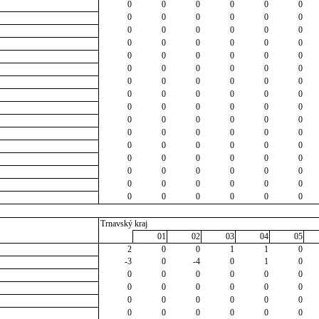
0
0
0
0
0
0
0
0
0
0
0
0
0
0
0
0
0
0
0
0
0
0
0
0
0
0
0
0
0
0
0
0
0
0
0
0
0
0
0
0
0
0
0
0
0
0
0
0
0
0
0
0
0
0
0
0
0
0
0
0
0
0
0
0
0
0
0
0
0
0
0
0
0
0
0
0
0
0
0
0
0
0
0
0
0
0
0
0
0
0
0
0
0
0
0
0
Trnavský kraj
01
02
03
04
05
2
0
0
1
1
0
-3
0
-4
0
1
0
0
0
0
0
0
0
0
0
0
0
0
0
0
0
0
0
0
0
0
0
0
0
0
0