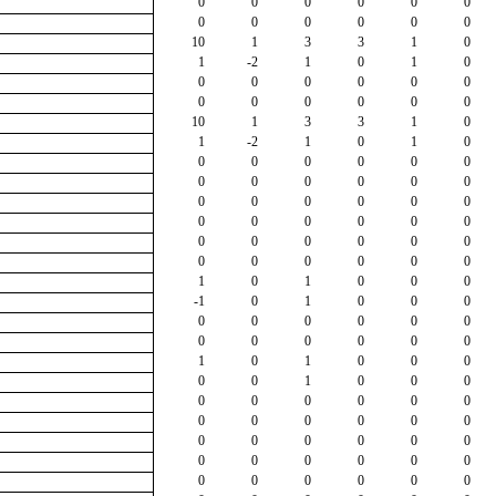
0
0
0
0
0
0
0
0
0
0
0
0
10
1
3
3
1
0
1
-2
1
0
1
0
0
0
0
0
0
0
0
0
0
0
0
0
10
1
3
3
1
0
1
-2
1
0
1
0
0
0
0
0
0
0
0
0
0
0
0
0
0
0
0
0
0
0
0
0
0
0
0
0
0
0
0
0
0
0
0
0
0
0
0
0
1
0
1
0
0
0
-1
0
1
0
0
0
0
0
0
0
0
0
0
0
0
0
0
0
1
0
1
0
0
0
0
0
1
0
0
0
0
0
0
0
0
0
0
0
0
0
0
0
0
0
0
0
0
0
0
0
0
0
0
0
0
0
0
0
0
0