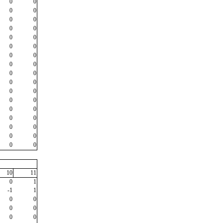
0
0
0
0
0
0
0
0
0
0
0
0
0
0
0
0
0
0
0
0
0
0
0
0
0
0
0
0
0
0
0
0
0
0
10
11
0
1
-1
1
0
0
0
0
0
0