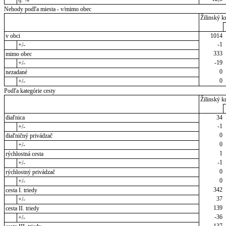
Nehody podľa miesta - v/mimo obec
Žilinský kr
v obci
1014
-1
+/-
333
mimo obec
-19
+/-
0
nezadané
0
+/-
Podľa kategórie cesty
Žilinský kr
diaľnica
34
-1
+/-
0
diaľničný privádzač
0
+/-
1
rýchlostná cesta
-1
+/-
0
rýchlostný privádzač
0
+/-
342
cesta I. triedy
37
+/-
139
cesta II. triedy
-36
+/-