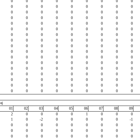
0
0
0
0
0
0
0
0
0
0
0
0
0
0
0
0
0
0
0
0
0
0
0
0
0
0
0
0
0
0
0
0
0
0
0
0
0
0
0
0
0
0
0
0
0
0
0
0
0
0
0
0
0
0
0
0
0
0
0
0
0
0
0
0
0
0
0
0
0
0
0
0
0
0
0
0
0
0
0
0
0
0
0
0
0
0
0
0
0
0
0
0
0
0
0
0
0
0
0
0
0
0
0
0
0
0
0
0
0
0
0
0
0
0
0
0
0
0
0
0
0
0
0
0
0
0
0
0
0
0
0
0
0
0
0
0
0
0
0
0
0
0
0
0
0
0
0
0
0
0
0
0
0
aj
01
02
03
04
05
06
07
08
09
2
0
0
0
0
1
0
0
0
1
0
-2
0
0
0
0
0
-1
0
0
0
0
0
0
0
0
0
0
0
0
0
0
0
0
0
0
0
0
0
0
0
0
0
0
0