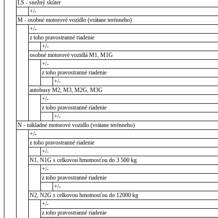
LS - snežný skúter
+/-
M - osobné motorové vozidlo (vrátane terénneho)
+/-
z toho pravostranné riadenie
+/-
osobné motorové vozidlá M1, M1G
+/-
z toho pravostranné riadenie
+/-
autobusy M2, M3, M2G, M3G
+/-
z toho pravostranné riadenie
+/-
N - nákladné motorové vozidlo (vrátane terénneho)
+/-
z toho pravostranné riadenie
+/-
N1, N1G s celkovou hmotnosťou do 3 500 kg
+/-
z toho pravostranné riadenie
+/-
N2, N2G s celkovou hmotnosťou do 12000 kg
+/-
z toho pravostranné riadenie