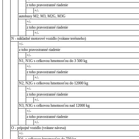
z toho pravostranné riadenie
+/-
autobusy M2, M3, M2G, M3G
+/-
z toho pravostranné riadenie
+/-
N - nákladné motorové vozidlo (vrátane terénneho)
+/-
z toho pravostranné riadenie
+/-
N1, N1G s celkovou hmotnosťou do 3 500 kg
+/-
z toho pravostranné riadenie
+/-
N2, N2G s celkovou hmotnosťou do 12000 kg
+/-
z toho pravostranné riadenie
+/-
N3, N3G s celkovou hmotnosťou nad 12000 kg
+/-
z toho pravostranné riadenie
+/-
O - prípojné vozidlo (vrátane návesa)
+/-