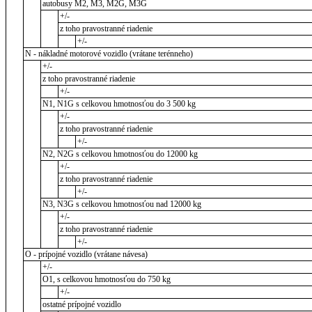
autobusy M2, M3, M2G, M3G
+/-
z toho pravostranné riadenie
+/-
N - nákladné motorové vozidlo (vrátane terénneho)
+/-
z toho pravostranné riadenie
+/-
N1, N1G s celkovou hmotnosťou do 3 500 kg
+/-
z toho pravostranné riadenie
+/-
N2, N2G s celkovou hmotnosťou do 12000 kg
+/-
z toho pravostranné riadenie
+/-
N3, N3G s celkovou hmotnosťou nad 12000 kg
+/-
z toho pravostranné riadenie
+/-
O - prípojné vozidlo (vrátane návesa)
+/-
O1, s celkovou hmotnosťou do 750 kg
+/-
ostatné prípojné vozidlo