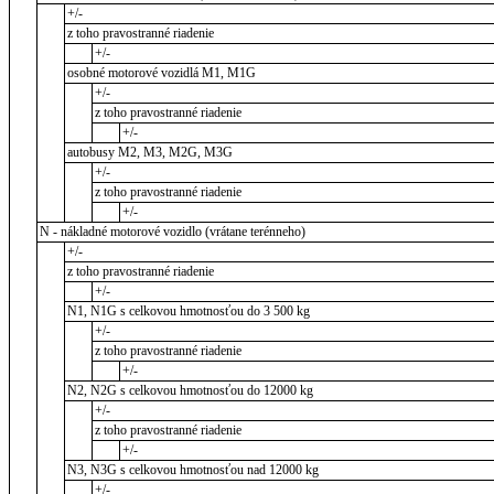
+/-
z toho pravostranné riadenie
+/-
osobné motorové vozidlá M1, M1G
+/-
z toho pravostranné riadenie
+/-
autobusy M2, M3, M2G, M3G
+/-
z toho pravostranné riadenie
+/-
N - nákladné motorové vozidlo (vrátane terénneho)
+/-
z toho pravostranné riadenie
+/-
N1, N1G s celkovou hmotnosťou do 3 500 kg
+/-
z toho pravostranné riadenie
+/-
N2, N2G s celkovou hmotnosťou do 12000 kg
+/-
z toho pravostranné riadenie
+/-
N3, N3G s celkovou hmotnosťou nad 12000 kg
+/-