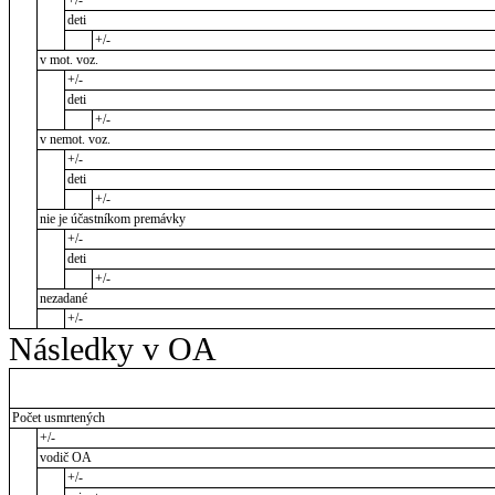
deti
+/-
v mot. voz.
+/-
deti
+/-
v nemot. voz.
+/-
deti
+/-
nie je účastníkom premávky
+/-
deti
+/-
nezadané
+/-
Následky v OA
Počet usmrtených
+/-
vodič OA
+/-