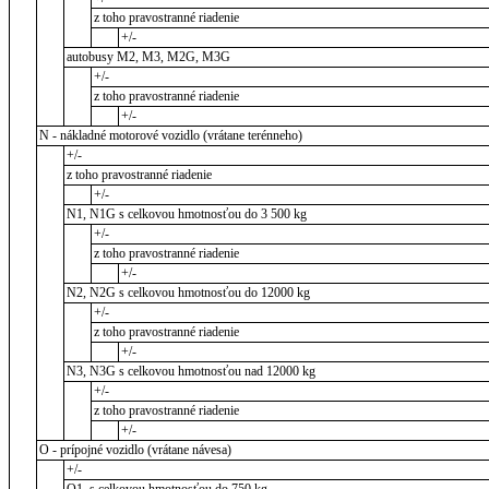
z toho pravostranné riadenie
+/-
autobusy M2, M3, M2G, M3G
+/-
z toho pravostranné riadenie
+/-
N - nákladné motorové vozidlo (vrátane terénneho)
+/-
z toho pravostranné riadenie
+/-
N1, N1G s celkovou hmotnosťou do 3 500 kg
+/-
z toho pravostranné riadenie
+/-
N2, N2G s celkovou hmotnosťou do 12000 kg
+/-
z toho pravostranné riadenie
+/-
N3, N3G s celkovou hmotnosťou nad 12000 kg
+/-
z toho pravostranné riadenie
+/-
O - prípojné vozidlo (vrátane návesa)
+/-