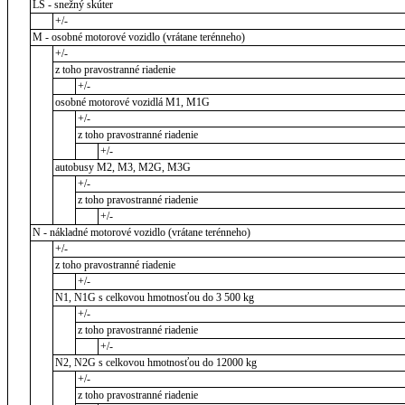
LS - snežný skúter
+/-
M - osobné motorové vozidlo (vrátane terénneho)
+/-
z toho pravostranné riadenie
+/-
osobné motorové vozidlá M1, M1G
+/-
z toho pravostranné riadenie
+/-
autobusy M2, M3, M2G, M3G
+/-
z toho pravostranné riadenie
+/-
N - nákladné motorové vozidlo (vrátane terénneho)
+/-
z toho pravostranné riadenie
+/-
N1, N1G s celkovou hmotnosťou do 3 500 kg
+/-
z toho pravostranné riadenie
+/-
N2, N2G s celkovou hmotnosťou do 12000 kg
+/-
z toho pravostranné riadenie