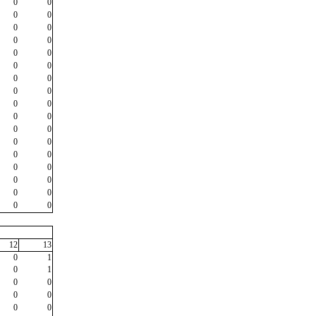
0
0
0
0
0
0
0
0
0
0
0
0
0
0
0
0
0
0
0
0
0
0
0
0
0
0
0
0
0
0
0
0
0
0
12
13
0
1
0
1
0
0
0
0
0
0