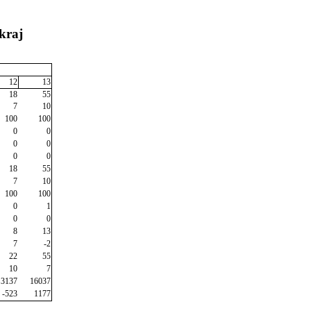
kraj
12
13
18
55
7
10
100
100
0
0
0
0
0
0
18
55
7
10
100
100
0
1
0
0
8
13
7
-2
22
55
10
7
3137
16037
-523
1177