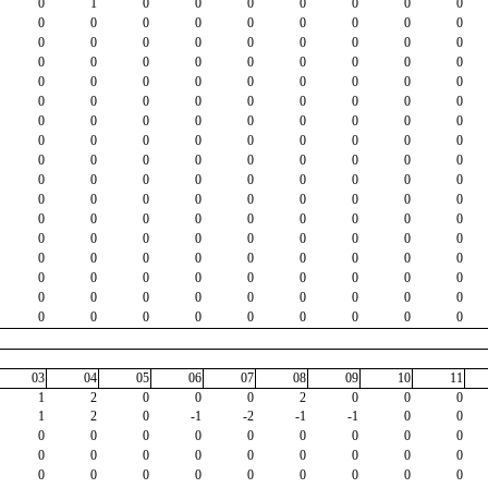
0
1
0
0
0
0
0
0
0
0
0
0
0
0
0
0
0
0
0
0
0
0
0
0
0
0
0
0
0
0
0
0
0
0
0
0
0
0
0
0
0
0
0
0
0
0
0
0
0
0
0
0
0
0
0
0
0
0
0
0
0
0
0
0
0
0
0
0
0
0
0
0
0
0
0
0
0
0
0
0
0
0
0
0
0
0
0
0
0
0
0
0
0
0
0
0
0
0
0
0
0
0
0
0
0
0
0
0
0
0
0
0
0
0
0
0
0
0
0
0
0
0
0
0
0
0
0
0
0
0
0
0
0
0
0
0
0
0
0
0
0
0
0
0
0
0
0
0
0
0
0
0
0
03
04
05
06
07
08
09
10
11
1
2
0
0
0
2
0
0
0
1
2
0
-1
-2
-1
-1
0
0
0
0
0
0
0
0
0
0
0
0
0
0
0
0
0
0
0
0
0
0
0
0
0
0
0
0
0