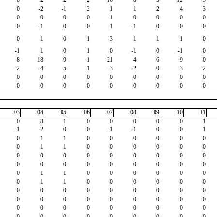
8
2
2
2
16
8
3
12
3
0
-2
-1
2
1
1
2
4
3
0
0
0
0
1
0
0
0
0
0
-1
0
0
1
-1
0
0
0
0
1
0
1
3
1
1
1
0
-1
1
0
1
0
-1
0
-1
0
8
18
9
1
21
4
6
9
0
-2
-4
5
1
-3
-2
0
3
-2
0
0
0
0
0
0
0
0
0
0
0
0
0
0
0
0
0
0
03
04
05
06
07
08
09
10
11
0
3
1
0
0
0
0
0
1
-1
2
0
0
-1
-1
0
0
1
0
1
1
0
0
0
0
0
0
0
1
1
0
0
0
0
0
0
0
0
0
0
0
0
0
0
0
0
0
0
0
0
0
0
0
0
0
1
1
0
0
0
0
0
0
0
1
1
0
0
0
0
0
0
0
0
0
0
0
0
0
0
0
0
0
0
0
0
0
0
0
0
0
0
0
0
0
0
0
0
0
0
0
0
0
0
0
0
0
0