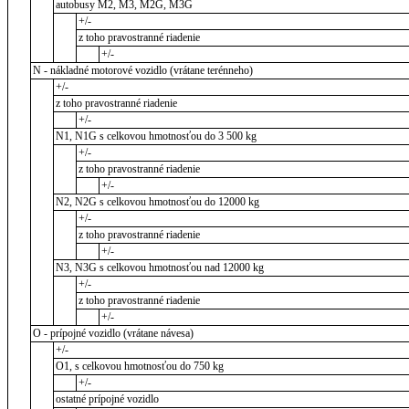
autobusy M2, M3, M2G, M3G
+/-
z toho pravostranné riadenie
+/-
N - nákladné motorové vozidlo (vrátane terénneho)
+/-
z toho pravostranné riadenie
+/-
N1, N1G s celkovou hmotnosťou do 3 500 kg
+/-
z toho pravostranné riadenie
+/-
N2, N2G s celkovou hmotnosťou do 12000 kg
+/-
z toho pravostranné riadenie
+/-
N3, N3G s celkovou hmotnosťou nad 12000 kg
+/-
z toho pravostranné riadenie
+/-
O - prípojné vozidlo (vrátane návesa)
+/-
O1, s celkovou hmotnosťou do 750 kg
+/-
ostatné prípojné vozidlo