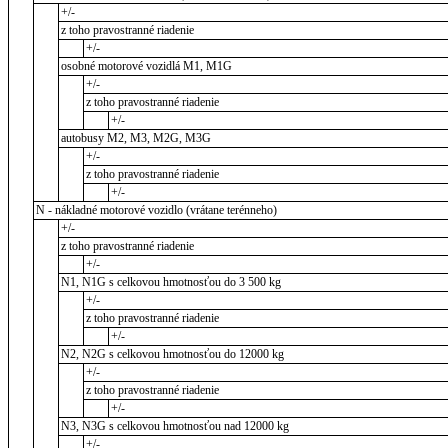
+/-
z toho pravostranné riadenie
+/-
osobné motorové vozidlá M1, M1G
+/-
z toho pravostranné riadenie
+/-
autobusy M2, M3, M2G, M3G
+/-
z toho pravostranné riadenie
+/-
N - nákladné motorové vozidlo (vrátane terénneho)
+/-
z toho pravostranné riadenie
+/-
N1, N1G s celkovou hmotnosťou do 3 500 kg
+/-
z toho pravostranné riadenie
+/-
N2, N2G s celkovou hmotnosťou do 12000 kg
+/-
z toho pravostranné riadenie
+/-
N3, N3G s celkovou hmotnosťou nad 12000 kg
+/-