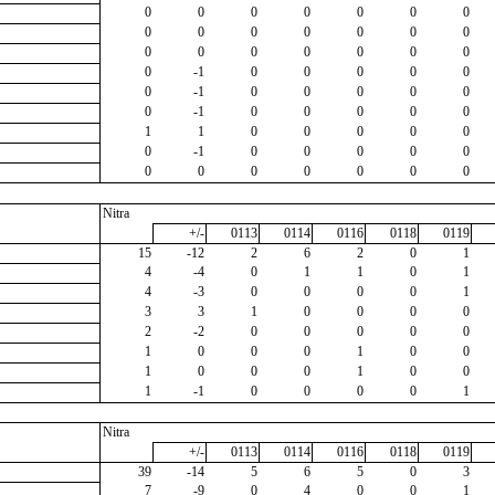
0
0
0
0
0
0
0
0
0
0
0
0
0
0
0
0
0
0
0
0
0
0
-1
0
0
0
0
0
0
-1
0
0
0
0
0
0
-1
0
0
0
0
0
1
1
0
0
0
0
0
0
-1
0
0
0
0
0
0
0
0
0
0
0
0
Nitra
+/-
0113
0114
0116
0118
0119
15
-12
2
6
2
0
1
4
-4
0
1
1
0
1
4
-3
0
0
0
0
1
3
3
1
0
0
0
0
2
-2
0
0
0
0
0
1
0
0
0
1
0
0
1
0
0
0
1
0
0
1
-1
0
0
0
0
1
Nitra
+/-
0113
0114
0116
0118
0119
39
-14
5
6
5
0
3
7
-9
0
4
0
0
1