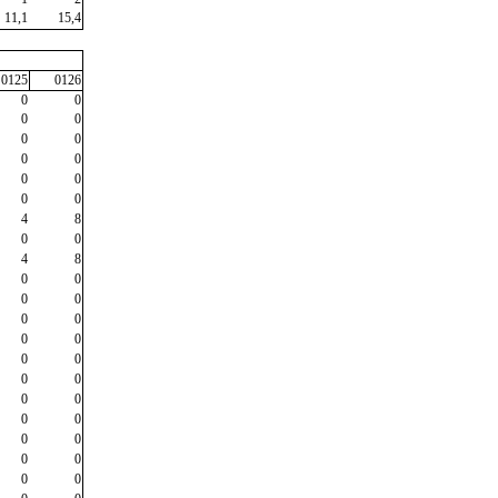
11,1
15,4
0125
0126
0
0
0
0
0
0
0
0
0
0
0
0
4
8
0
0
4
8
0
0
0
0
0
0
0
0
0
0
0
0
0
0
0
0
0
0
0
0
0
0