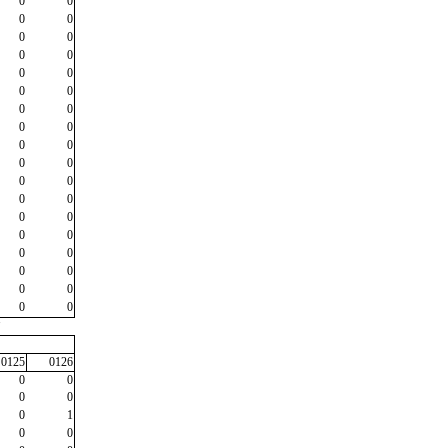
0
0
0
0
0
0
0
0
0
0
0
0
0
0
0
0
0
0
0
0
0
0
0
0
0
0
0
0
0
0
0
0
0
0
0
0
"
0125
0126
0
0
0
0
0
1
0
0