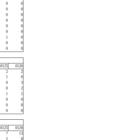
0
0
0
0
0
0
0
0
0
0
0
0
1
0
0
0
0
0
0125
0126
2
2
1
0
0
3
0
2
1
1
0
0
0
0
0
0
0125
0126
7
13
2
0