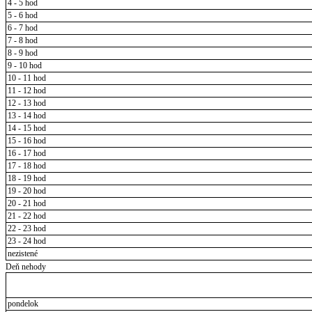
4 - 5 hod
5 - 6 hod
6 - 7 hod
7 - 8 hod
8 - 9 hod
9 - 10 hod
10 - 11 hod
11 - 12 hod
12 - 13 hod
13 - 14 hod
14 - 15 hod
15 - 16 hod
16 - 17 hod
17 - 18 hod
18 - 19 hod
19 - 20 hod
20 - 21 hod
21 - 22 hod
22 - 23 hod
23 - 24 hod
nezistené
Deň nehody
pondelok