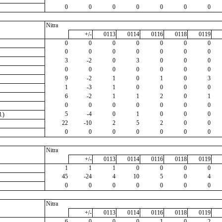
0
0
0
0
0
0
0
Nitra
+/-
0113
0114
0116
0118
0119
0
0
0
0
0
0
0
0
0
0
0
0
0
0
3
-2
0
3
0
0
0
0
0
0
0
0
0
0
9
-2
1
0
1
0
3
1
-3
1
0
0
0
0
6
-2
1
1
2
0
1
0
0
0
0
0
0
0
5
-4
0
1
0
0
0
.)
22
-10
2
5
2
0
0
0
0
0
0
0
0
0
Nitra
+/-
0113
0114
0116
0118
0119
1
1
1
0
0
0
0
45
-24
4
10
5
0
4
0
0
0
0
0
0
0
Nitra
+/-
0113
0114
0116
0118
0119
6
0
0
0
1
0
2