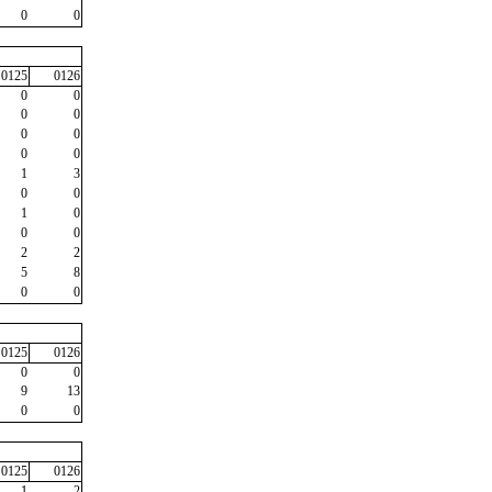
0
0
0125
0126
0
0
0
0
0
0
0
0
1
3
0
0
1
0
0
0
2
2
5
8
0
0
0125
0126
0
0
9
13
0
0
0125
0126
1
2