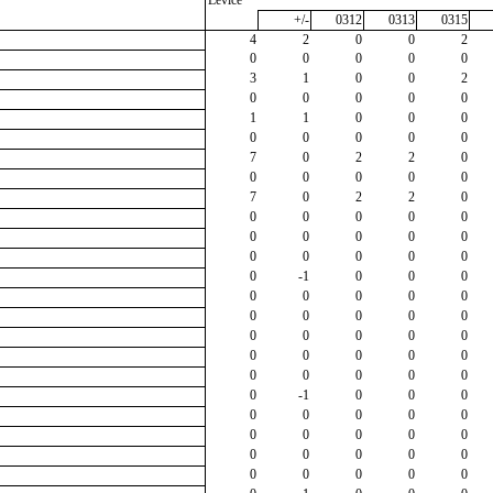
+/-
0312
0313
0315
4
2
0
0
2
0
0
0
0
0
3
1
0
0
2
0
0
0
0
0
1
1
0
0
0
0
0
0
0
0
7
0
2
2
0
0
0
0
0
0
7
0
2
2
0
0
0
0
0
0
0
0
0
0
0
0
0
0
0
0
0
-1
0
0
0
0
0
0
0
0
0
0
0
0
0
0
0
0
0
0
0
0
0
0
0
0
0
0
0
0
0
-1
0
0
0
0
0
0
0
0
0
0
0
0
0
0
0
0
0
0
0
0
0
0
0