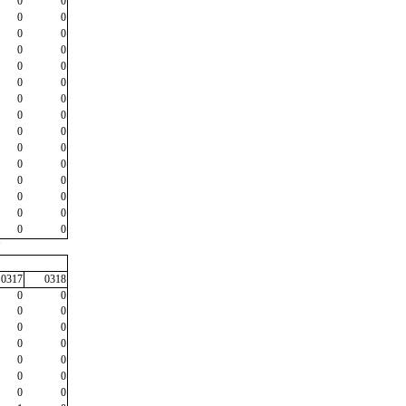
0
0
0
0
0
0
0
0
0
0
0
0
0
0
0
0
0
0
0
0
0
0
0
0
0
0
0
0
0
0
"
0317
0318
0
0
0
0
0
0
0
0
0
0
0
0
0
0