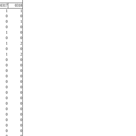
0317
0318
1
1
0
0
0
1
0
0
1
0
0
0
1
2
0
0
1
2
0
0
0
0
0
0
0
0
0
0
0
0
0
0
0
0
0
0
0
0
0
0
0
0
0
0
0
0