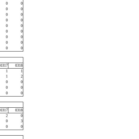
0
0
0
0
0
0
0
0
0
0
0
0
0
0
0
0
0
0
0317
0318
1
1
1
2
0
0
0
0
0
0
0317
0318
2
0
0
3
0
0