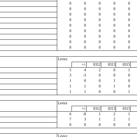
0
0
0
0
0
0
0
0
0
0
0
0
0
0
0
0
0
0
0
0
0
0
0
0
0
0
0
0
0
0
0
0
0
0
0
0
0
0
0
0
0
0
0
0
0
Levice
+/-
0312
0313
0315
5
4
2
0
1
3
-3
0
0
0
1
0
0
1
0
1
1
0
1
0
1
1
0
0
1
Levice
+/-
0312
0313
0315
6
-8
1
2
1
7
3
1
2
1
0
0
0
0
0
Levice