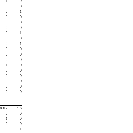
1
0
0
0
0
1
0
0
0
0
0
0
0
1
0
0
0
1
0
0
0
0
0
0
1
0
0
0
0
0
0
0
0
0
0
0
0317
0318
0
0
1
0
0
0
0
1