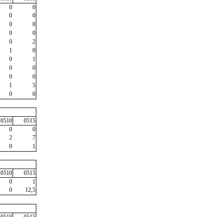
0
0
0
0
0
0
0
0
0
2
1
0
0
1
0
0
0
0
1
5
0
0
0510
0515
0
0
2
7
0
1
0510
0515
0
1
0
12,5
0510
0515