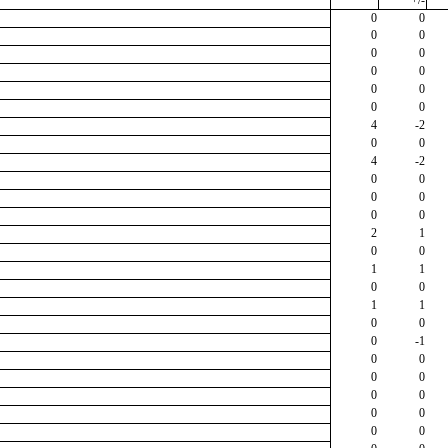
0
0
0
0
0
0
0
0
0
0
0
0
4
-2
0
0
4
-2
0
0
0
0
0
0
2
1
0
0
1
1
0
0
1
1
0
0
0
-1
0
0
0
0
0
0
0
0
0
0