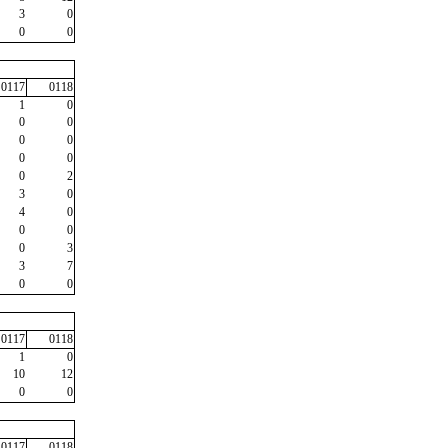
3
0
0
0
0117
0118
1
0
0
0
0
0
0
0
0
2
3
0
4
0
0
0
0
3
3
7
0
0
0117
0118
1
0
10
12
0
0
0117
0118