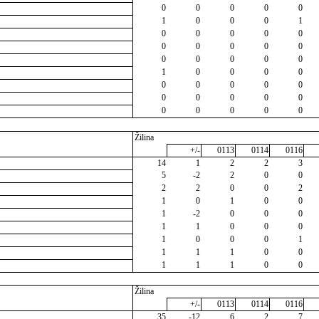
0
0
0
0
0
1
0
0
0
1
0
0
0
0
0
0
0
0
0
0
0
0
0
0
0
1
0
0
0
0
0
0
0
0
0
0
0
0
0
0
0
0
0
0
0
Žilina
+/-
0113
0114
0116
14
1
2
2
3
5
-2
2
0
0
2
2
0
0
2
1
0
1
0
0
1
-2
0
0
0
1
1
0
0
0
1
0
0
0
1
1
1
1
0
0
1
1
1
0
0
Žilina
+/-
0113
0114
0116
35
-12
6
2
7