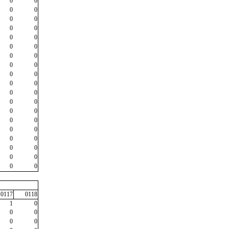
0
0
0
0
0
0
0
0
0
0
0
0
0
0
0
0
0
0
0
0
0
0
0
0
0
0
0
0
0
0
0
0
0
0
0
0
0
0
"
0117
0118
1
0
0
0
0
0