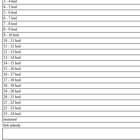
3 - 4 hod
4 - 5 hod
5 - 6 hod
6 - 7 hod
7 - 8 hod
8 - 9 hod
9 - 10 hod
10 - 11 hod
11 - 12 hod
12 - 13 hod
13 - 14 hod
14 - 15 hod
15 - 16 hod
16 - 17 hod
17 - 18 hod
18 - 19 hod
19 - 20 hod
20 - 21 hod
21 - 22 hod
22 - 23 hod
23 - 24 hod
nezistené
Deň nehody