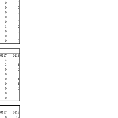
0
0
0
0
0
0
0
0
0
0
1
0
0
0
0
0
0
0
0117
0118
4
3
2
1
0
0
0
0
0
1
0
1
0
0
0
0
0
0
0117
0118
8
12