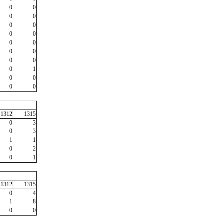
0
0
0
0
0
0
0
0
0
0
0
0
0
0
0
1
0
0
0
0
1312
1315
0
3
0
3
1
1
0
2
0
1
1312
1315
0
4
1
8
0
0