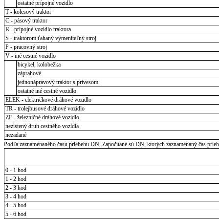
ostatné prípojné vozidlo
T - kolesový traktor
C - pásový traktor
R - prípojné vozidlo traktora
S - traktorom ťahaný vymeniteľný stroj
P - pracovný stroj
V - iné cestné vozidlo
bicykel, kolobežka
záprahové
jednonápravový traktor s prívesom
ostatné iné cestné vozidlo
ELEK - električkové dráhové vozidlo
TR - trolejbusové dráhové vozidlo
ZE - železničné dráhové vozidlo
nezistený druh cestného vozidla
nezadané
Podľa zaznamenaného času priebehu DN. Započítané sú DN, ktorých zaznamenaný čas priebeh
0 - 1 hod
1 - 2 hod
2 - 3 hod
3 - 4 hod
4 - 5 hod
5 - 6 hod