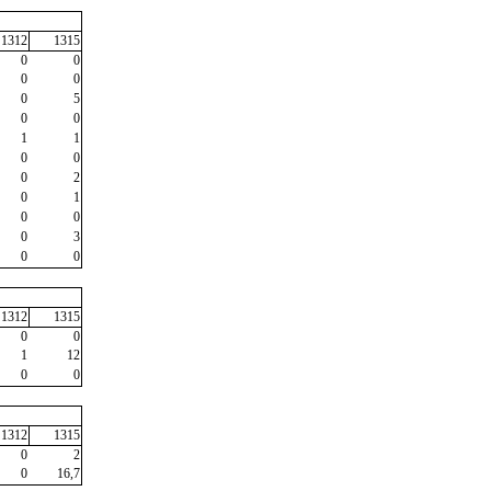
1312
1315
0
0
0
0
0
5
0
0
1
1
0
0
0
2
0
1
0
0
0
3
0
0
1312
1315
0
0
1
12
0
0
1312
1315
0
2
0
16,7