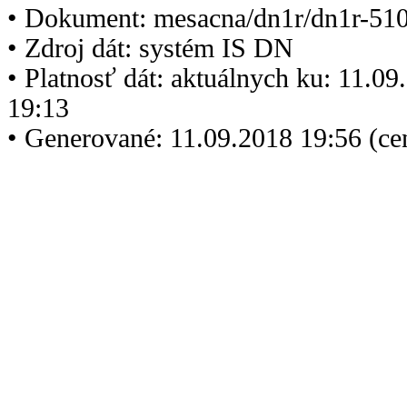
• Dokument: mesacna/dn1r/dn1r-510
• Zdroj dát: systém IS DN
• Platnosť dát: aktuálnych ku: 11.0
19:13
• Generované: 11.09.2018 19:56 (c