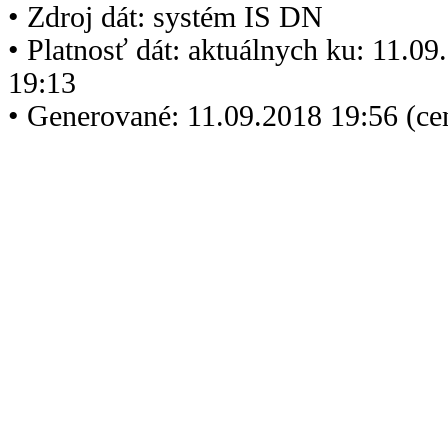
• Zdroj dát: systém IS DN
• Platnosť dát: aktuálnych ku: 11.0
19:13
• Generované: 11.09.2018 19:56 (c