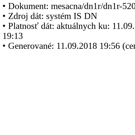
• Dokument: mesacna/dn1r/dn1r-520
• Zdroj dát: systém IS DN
• Platnosť dát: aktuálnych ku: 11.0
19:13
• Generované: 11.09.2018 19:56 (c