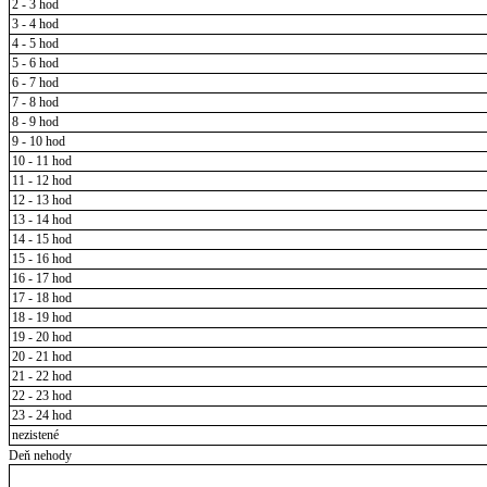
2 - 3 hod
3 - 4 hod
4 - 5 hod
5 - 6 hod
6 - 7 hod
7 - 8 hod
8 - 9 hod
9 - 10 hod
10 - 11 hod
11 - 12 hod
12 - 13 hod
13 - 14 hod
14 - 15 hod
15 - 16 hod
16 - 17 hod
17 - 18 hod
18 - 19 hod
19 - 20 hod
20 - 21 hod
21 - 22 hod
22 - 23 hod
23 - 24 hod
nezistené
Deň nehody