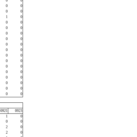
0
0
0
0
0
0
1
0
0
0
0
0
0
0
0
0
0
0
0
0
0
0
0
0
0
0
0
0
0
0
0
0
0
0
0
0
"
0921
0923
1
0
0
0
2
0
2
0