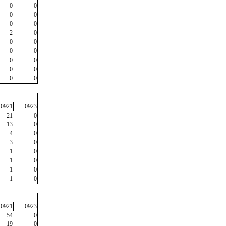
0
0
0
0
0
0
2
0
0
0
0
0
0
0
0
0
0
0
0921
0923
21
0
13
0
4
0
3
0
1
0
1
0
1
0
1
0
0921
0923
54
0
19
0