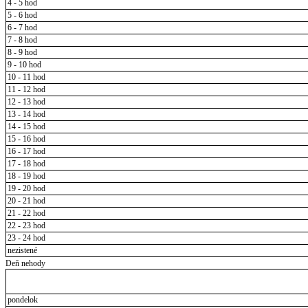
4 - 5 hod
5 - 6 hod
6 - 7 hod
7 - 8 hod
8 - 9 hod
9 - 10 hod
10 - 11 hod
11 - 12 hod
12 - 13 hod
13 - 14 hod
14 - 15 hod
15 - 16 hod
16 - 17 hod
17 - 18 hod
18 - 19 hod
19 - 20 hod
20 - 21 hod
21 - 22 hod
22 - 23 hod
23 - 24 hod
nezistené
Deň nehody
pondelok