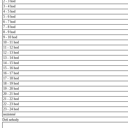
2 - 3 hod
3 - 4 hod
4 - 5 hod
5 - 6 hod
6 - 7 hod
7 - 8 hod
8 - 9 hod
9 - 10 hod
10 - 11 hod
11 - 12 hod
12 - 13 hod
13 - 14 hod
14 - 15 hod
15 - 16 hod
16 - 17 hod
17 - 18 hod
18 - 19 hod
19 - 20 hod
20 - 21 hod
21 - 22 hod
22 - 23 hod
23 - 24 hod
nezistené
Deň nehody