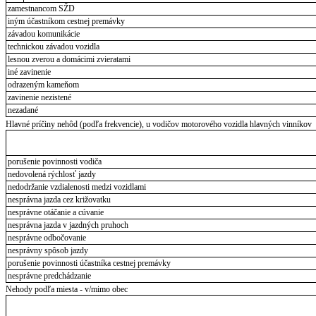
zamestnancom SŽD
iným účastníkom cestnej premávky
závadou komunikácie
technickou závadou vozidla
lesnou zverou a domácimi zvieratami
iné zavinenie
odrazeným kameňom
zavinenie nezistené
nezadané
Hlavné príčiny nehôd (podľa frekvencie), u vodičov motorového vozidla hlavných vinníkov
porušenie povinnosti vodiča
nedovolená rýchlosť jazdy
nedodržanie vzdialenosti medzi vozidlami
nesprávna jazda cez križovatku
nesprávne otáčanie a cúvanie
nesprávna jazda v jazdných pruhoch
nesprávne odbočovanie
nesprávny spôsob jazdy
porušenie povinnosti účastníka cestnej premávky
nesprávne predchádzanie
Nehody podľa miesta - v/mimo obec