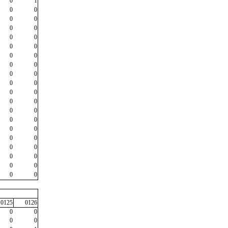
0
1
0
0
0
0
0
0
0
0
0
0
0
0
0
0
0
0
0
0
0
0
0
0
0
0
0
0
0
0
0
0
0
0
0
0
0
0
0
0
"
0125
0126
0
0
0
0