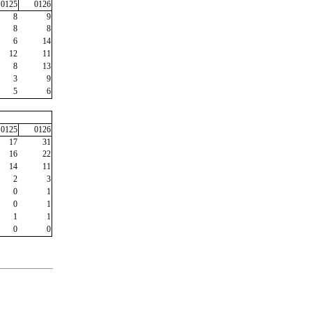
0125
0126
8
9
8
8
6
14
12
11
8
13
3
9
5
6
0125
0126
17
31
16
22
14
11
2
3
0
1
0
1
1
1
0
0