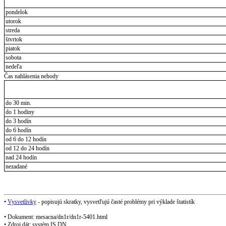
pondelok
utorok
streda
štvrtok
piatok
sobota
nedeľa
Čas nahlásenia nehody
do 30 min.
do 1 hodiny
do 3 hodín
do 6 hodín
od 6 do 12 hodín
od 12 do 24 hodín
nad 24 hodín
nezadané
•
Vysvetlivky
- popisujú skratky, vysvetľujú časté problémy pri výklade štatistík
• Dokument: mesacna/dn1r/dn1r-5401.html
• Zdroj dát: systém IS DN