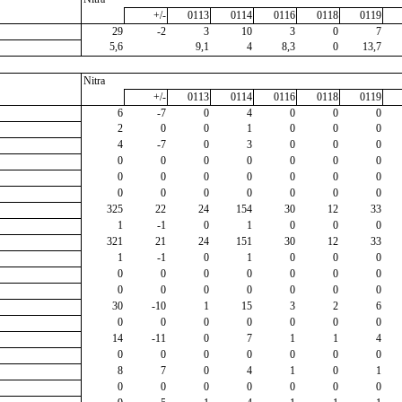
+/-
0113
0114
0116
0118
0119
29
-2
3
10
3
0
7
5,6
9,1
4
8,3
0
13,7
Nitra
+/-
0113
0114
0116
0118
0119
6
-7
0
4
0
0
0
2
0
0
1
0
0
0
4
-7
0
3
0
0
0
0
0
0
0
0
0
0
0
0
0
0
0
0
0
0
0
0
0
0
0
0
325
22
24
154
30
12
33
1
-1
0
1
0
0
0
321
21
24
151
30
12
33
1
-1
0
1
0
0
0
0
0
0
0
0
0
0
0
0
0
0
0
0
0
30
-10
1
15
3
2
6
0
0
0
0
0
0
0
14
-11
0
7
1
1
4
0
0
0
0
0
0
0
8
7
0
4
1
0
1
0
0
0
0
0
0
0