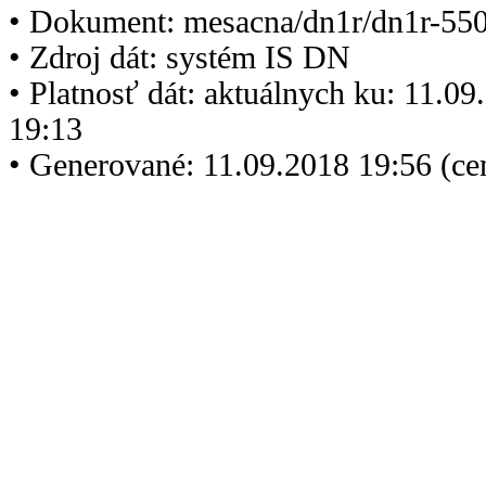
• Dokument: mesacna/dn1r/dn1r-550
• Zdroj dát: systém IS DN
• Platnosť dát: aktuálnych ku: 11.0
19:13
• Generované: 11.09.2018 19:56 (c