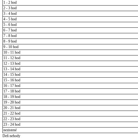
1 - 2 hod
2 - 3 hod
3 - 4 hod
4 - 5 hod
5 - 6 hod
6 - 7 hod
7 - 8 hod
8 - 9 hod
9 - 10 hod
10 - 11 hod
11 - 12 hod
12 - 13 hod
13 - 14 hod
14 - 15 hod
15 - 16 hod
16 - 17 hod
17 - 18 hod
18 - 19 hod
19 - 20 hod
20 - 21 hod
21 - 22 hod
22 - 23 hod
23 - 24 hod
nezistené
Deň nehody