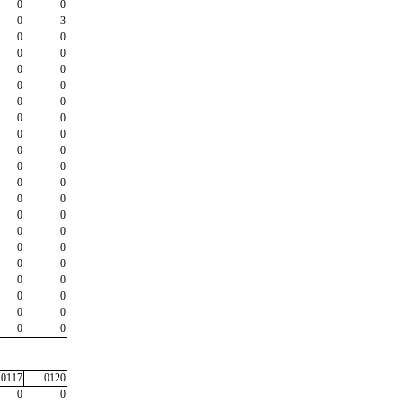
0
0
0
3
0
0
0
0
0
0
0
0
0
0
0
0
0
0
0
0
0
0
0
0
0
0
0
0
0
0
0
0
0
0
0
0
0
0
0
0
0
0
"
0117
0120
0
0