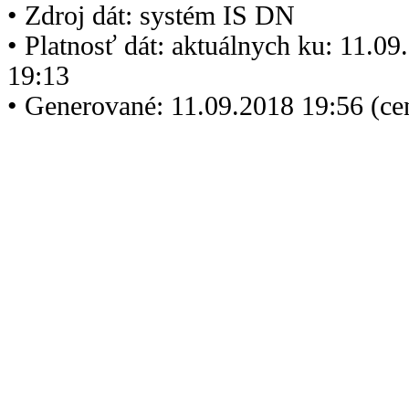
• Zdroj dát: systém IS DN
• Platnosť dát: aktuálnych ku: 11.0
19:13
• Generované: 11.09.2018 19:56 (c