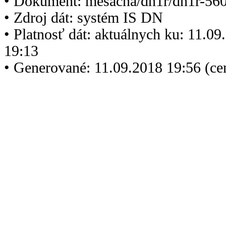
• Dokument: mesacna/dn1r/dn1r-560
• Zdroj dát: systém IS DN
• Platnosť dát: aktuálnych ku: 11.0
19:13
• Generované: 11.09.2018 19:56 (c