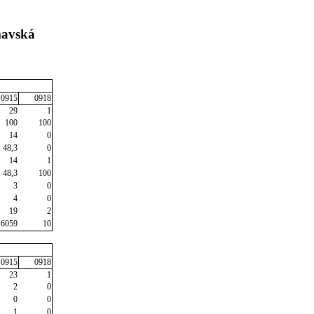
mavská
0915
0918
29
1
100
100
14
0
48,3
0
14
1
48,3
100
3
0
4
0
19
2
6059
10
0915
0918
23
1
2
0
0
0
1
0