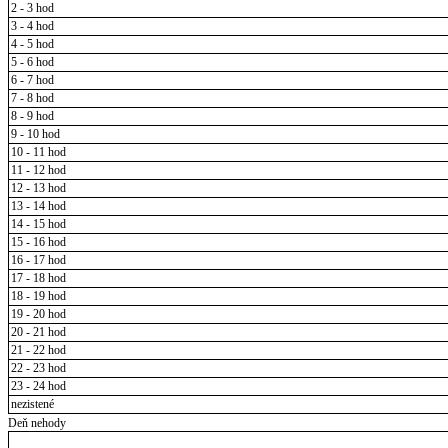
2 - 3 hod
3 - 4 hod
4 - 5 hod
5 - 6 hod
6 - 7 hod
7 - 8 hod
8 - 9 hod
9 - 10 hod
10 - 11 hod
11 - 12 hod
12 - 13 hod
13 - 14 hod
14 - 15 hod
15 - 16 hod
16 - 17 hod
17 - 18 hod
18 - 19 hod
19 - 20 hod
20 - 21 hod
21 - 22 hod
22 - 23 hod
23 - 24 hod
nezistené
Deň nehody