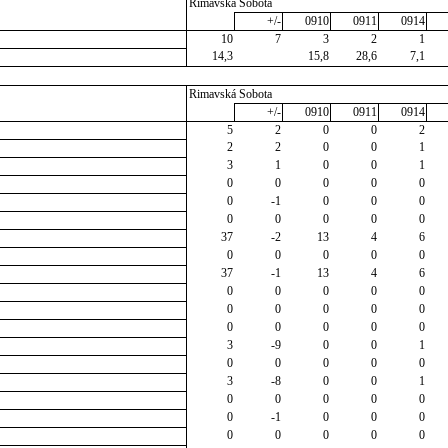
Rimavská Sobota
+/-
0910
0911
0914
10
7
3
2
1
14,3
15,8
28,6
7,1
Rimavská Sobota
+/-
0910
0911
0914
5
2
0
0
2
2
2
0
0
1
3
1
0
0
1
0
0
0
0
0
0
-1
0
0
0
0
0
0
0
0
37
-2
13
4
6
0
0
0
0
0
37
-1
13
4
6
0
0
0
0
0
0
0
0
0
0
0
0
0
0
0
3
-9
0
0
1
0
0
0
0
0
3
-8
0
0
1
0
0
0
0
0
0
-1
0
0
0
0
0
0
0
0