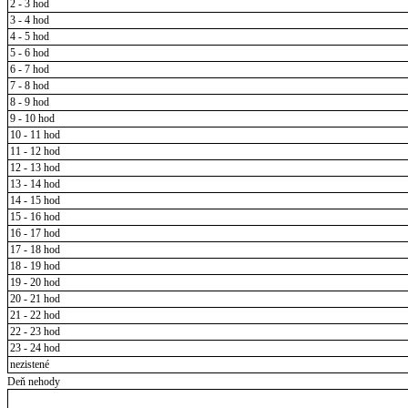
2 - 3 hod
3 - 4 hod
4 - 5 hod
5 - 6 hod
6 - 7 hod
7 - 8 hod
8 - 9 hod
9 - 10 hod
10 - 11 hod
11 - 12 hod
12 - 13 hod
13 - 14 hod
14 - 15 hod
15 - 16 hod
16 - 17 hod
17 - 18 hod
18 - 19 hod
19 - 20 hod
20 - 21 hod
21 - 22 hod
22 - 23 hod
23 - 24 hod
nezistené
Deň nehody