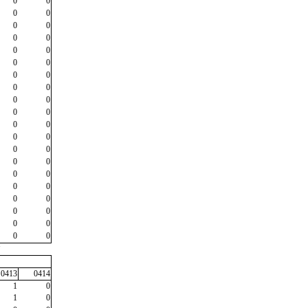
0
0
0
0
0
0
0
0
0
0
0
0
0
0
0
0
0
0
0
0
0
0
0
0
0
0
0
0
0
0
0
0
0
0
0
0
0
0
0
0
"
0413
0414
1
0
1
0