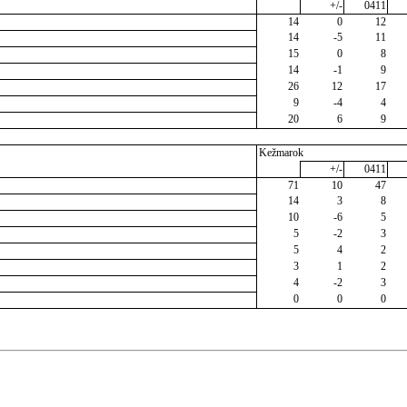
+/-
0411
14
0
12
14
-5
11
15
0
8
14
-1
9
26
12
17
9
-4
4
20
6
9
Kežmarok
+/-
0411
71
10
47
14
3
8
10
-6
5
5
-2
3
5
4
2
3
1
2
4
-2
3
0
0
0