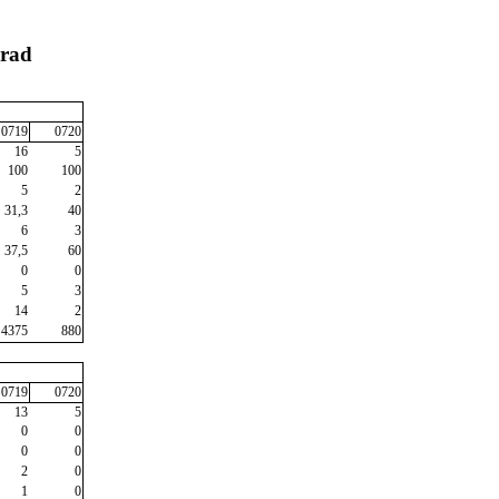
prad
0719
0720
16
5
100
100
5
2
31,3
40
6
3
37,5
60
0
0
5
3
14
2
4375
880
0719
0720
13
5
0
0
0
0
2
0
1
0