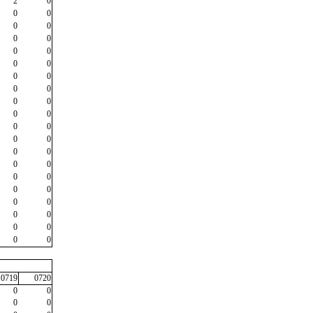
2
0
0
0
0
0
0
0
0
0
0
0
0
0
0
0
0
0
0
0
0
0
0
0
0
0
0
0
0
0
0
0
0
0
0
0
0
0
0
0
"
0719
0720
0
0
0
0