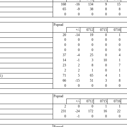
168
-16
134
9
15
65
-9
38
8
8
0
0
0
0
0
Poprad
+/-
0712
0715
0716
20
-14
19
0
1
0
0
0
0
0
0
0
0
0
0
0
0
0
0
0
37
-4
25
0
4
14
-1
3
10
1
23
2
8
0
7
2
2
1
0
1
71
5
65
4
1
.)
66
-15
51
3
8
0
0
0
0
0
Poprad
+/-
0712
0715
0716
2
0
0
1
1
231
-24
172
16
22
0
-1
0
0
0
Poprad