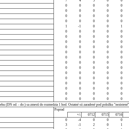
7
4
5
0
0
0
0
0
0
0
0
0
0
0
0
0
0
0
0
0
0
0
0
0
0
1
-1
0
0
1
0
0
0
0
0
0
0
0
0
0
0
0
0
0
0
0
0
0
0
0
0
0
0
0
0
0
0
0
0
0
0
0
0
0
0
0
0
0
0
0
0
0
0
0
0
0
0
0
0
0
0
0
0
0
0
0
0
0
0
0
0
0
0
0
0
0
0
0
0
0
u (DN od: - do:) sa zmestí do rozmedzia 1 hod. Ostatné sú zaradené pod položku "nezistené
Poprad
+/-
0712
0715
0716
0
-4
0
0
0
3
-1
2
0
1