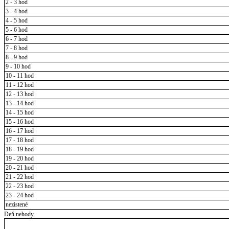
2 - 3 hod
3 - 4 hod
4 - 5 hod
5 - 6 hod
6 - 7 hod
7 - 8 hod
8 - 9 hod
9 - 10 hod
10 - 11 hod
11 - 12 hod
12 - 13 hod
13 - 14 hod
14 - 15 hod
15 - 16 hod
16 - 17 hod
17 - 18 hod
18 - 19 hod
19 - 20 hod
20 - 21 hod
21 - 22 hod
22 - 23 hod
23 - 24 hod
nezistené
Deň nehody