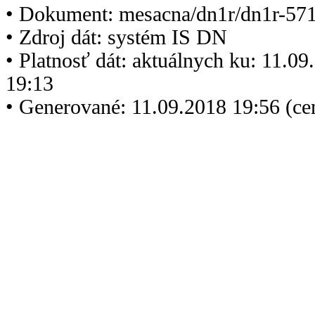
• Dokument: mesacna/dn1r/dn1r-571
• Zdroj dát: systém IS DN
• Platnosť dát: aktuálnych ku: 11.0
19:13
• Generované: 11.09.2018 19:56 (c