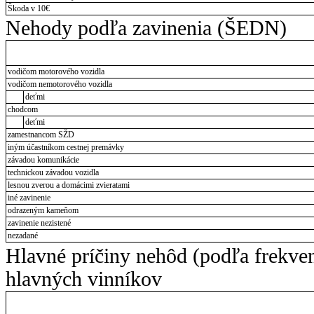
Škoda v 10€
Nehody podľa zavinenia (ŠEDN)
vodičom motorového vozidla
vodičom nemotorového vozidla
deťmi
chodcom
deťmi
zamestnancom SŽD
iným účastníkom cestnej premávky
závadou komunikácie
technickou závadou vozidla
lesnou zverou a domácimi zvieratami
iné zavinenie
odrazeným kameňom
zavinenie nezistené
nezadané
Hlavné príčiny nehôd (podľa frekve
hlavných vinníkov