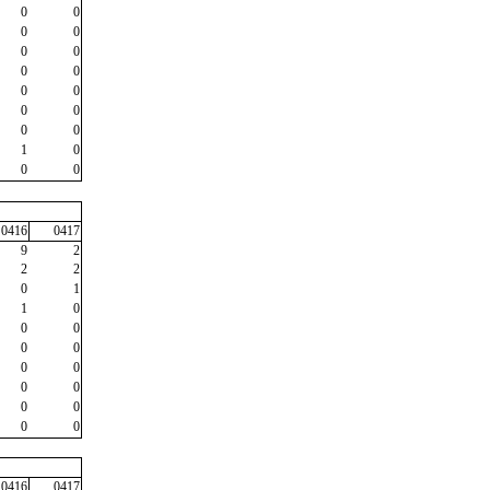
0
0
0
0
0
0
0
0
0
0
0
0
0
0
1
0
0
0
0416
0417
9
2
2
2
0
1
1
0
0
0
0
0
0
0
0
0
0
0
0
0
0416
0417