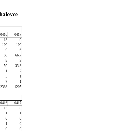
halovce
0416
0417
18
9
100
100
9
6
50
66,7
9
3
50
33,3
1
2
3
1
7
1
2386
1205
0416
0417
15
8
1
1
0
0
1
0
0
0