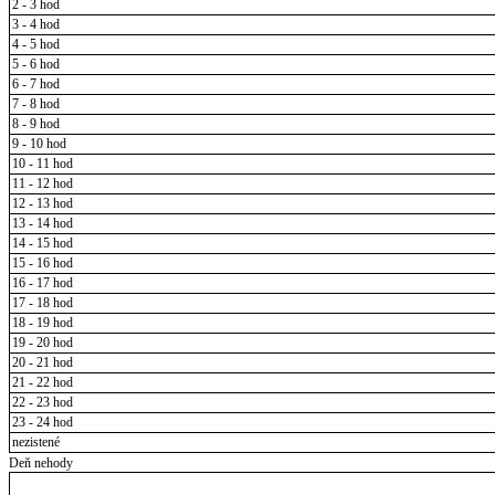
2 - 3 hod
3 - 4 hod
4 - 5 hod
5 - 6 hod
6 - 7 hod
7 - 8 hod
8 - 9 hod
9 - 10 hod
10 - 11 hod
11 - 12 hod
12 - 13 hod
13 - 14 hod
14 - 15 hod
15 - 16 hod
16 - 17 hod
17 - 18 hod
18 - 19 hod
19 - 20 hod
20 - 21 hod
21 - 22 hod
22 - 23 hod
23 - 24 hod
nezistené
Deň nehody