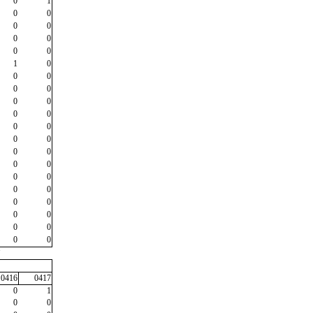
0
1
0
0
0
0
0
0
0
0
1
0
0
0
0
0
0
0
0
0
0
0
0
0
0
0
0
0
0
0
0
0
0
0
0
0
0
0
0
0
"
0416
0417
0
1
0
0