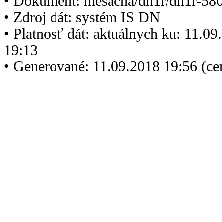
• Dokument: mesacna/dn1r/dn1r-580
• Zdroj dát: systém IS DN
• Platnosť dát: aktuálnych ku: 11.0
19:13
• Generované: 11.09.2018 19:56 (c