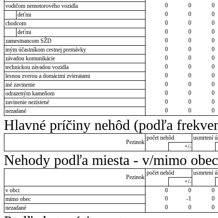
0
0
0
vodičom nemotorového vozidla
0
0
0
deťmi
0
0
0
chodcom
0
0
0
deťmi
0
0
0
zamestnancom SŽD
0
0
0
iným účastníkom cestnej premávky
0
0
0
závadou komunikácie
0
0
0
technickou závadou vozidla
0
0
0
lesnou zverou a domácimi zvieratami
0
0
0
iné zavinenie
0
0
0
odrazeným kameňom
0
0
0
zavinenie nezistené
0
0
0
nezadané
Hlavné príčiny nehôd (podľa frekven
počet nehôd
usmrtení ú
Pezinok
+/-
Nehody podľa miesta - v/mimo obec
počet nehôd
usmrtení ú
Pezinok
+/-
v obci
0
0
0
0
-1
0
mimo obec
0
0
0
nezadané