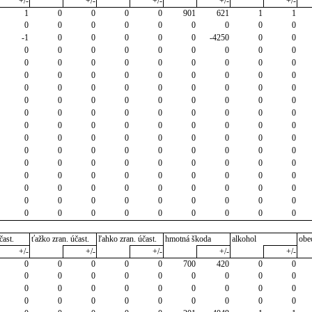
+/-
+/-
+/-
+/-
+/-
1
0
0
0
0
901
621
1
1
0
0
0
0
0
0
0
0
0
-1
0
0
0
0
0
-4250
0
0
0
0
0
0
0
0
0
0
0
0
0
0
0
0
0
0
0
0
0
0
0
0
0
0
0
0
0
0
0
0
0
0
0
0
0
0
0
0
0
0
0
0
0
0
0
0
0
0
0
0
0
0
0
0
0
0
0
0
0
0
0
0
0
0
0
0
0
0
0
0
0
0
0
0
0
0
0
0
0
0
0
0
0
0
0
0
0
0
0
0
0
0
0
0
0
0
0
0
0
0
0
0
0
0
0
0
0
0
0
0
0
0
0
0
0
0
0
0
0
0
0
0
0
0
0
0
čast.
ťažko zran. účast.
ľahko zran. účast.
hmotná škoda
alkohol
obe
+/-
+/-
+/-
+/-
+/-
0
0
0
0
0
700
420
0
0
0
0
0
0
0
0
0
0
0
0
0
0
0
0
0
0
0
0
0
0
0
0
0
0
0
0
0