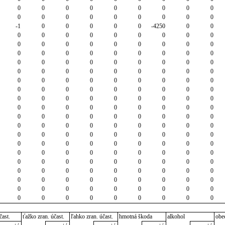
0
0
0
0
0
0
0
0
0
0
0
0
0
0
0
0
0
0
-1
0
0
0
0
0
-4250
0
0
0
0
0
0
0
0
0
0
0
0
0
0
0
0
0
0
0
0
0
0
0
0
0
0
0
0
0
0
0
0
0
0
0
0
0
0
0
0
0
0
0
0
0
0
0
0
0
0
0
0
0
0
0
0
0
0
0
0
0
0
0
0
0
0
0
0
0
0
0
0
0
0
0
0
0
0
0
0
0
0
0
0
0
0
0
0
0
0
0
0
0
0
0
0
0
0
0
0
0
0
0
0
0
0
0
0
0
0
0
0
0
0
0
0
0
0
0
0
0
0
0
0
0
0
0
0
0
0
0
0
0
0
0
0
0
0
0
0
0
0
0
0
0
0
0
0
0
0
0
0
0
0
0
0
0
0
0
0
0
0
0
0
0
0
0
0
0
0
0
0
0
čast.
ťažko zran. účast.
ľahko zran. účast.
hmotná škoda
alkohol
obe