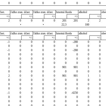
0
0
0
0
0
0
0
0
0
čast.
ťažko zran. účast.
ľahko zran. účast.
hmotná škoda
alkohol
obe
+/-
+/-
+/-
+/-
+/-
2
0
0
0
0
201
201
2
2
•
•
22,3
100
čast.
ťažko zran. účast.
ľahko zran. účast.
hmotná škoda
alkohol
obe
+/-
+/-
+/-
+/-
+/-
-1
0
0
0
0
0
-280
0
0
0
0
0
0
0
0
0
0
0
-1
0
0
0
0
0
-280
0
0
0
0
0
0
0
0
0
0
0
0
0
0
0
0
0
0
0
0
0
0
0
0
0
0
0
0
0
2
0
0
0
0
901
901
1
1
0
0
0
0
0
0
0
0
0
2
0
0
0
0
901
901
1
1
0
0
0
0
0
0
0
0
0
0
0
0
0
0
0
0
0
0
0
0
0
0
0
0
0
0
0
-1
0
0
0
0
0
-4250
0
0
0
0
0
0
0
0
0
0
0
0
0
0
0
0
0
0
0
0
0
0
0
0
0
0
0
0
0