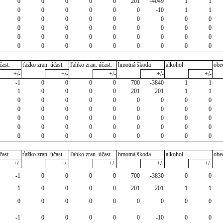
0
0
0
0
0
201
-4049
1
1
0
0
0
0
0
0
-10
1
1
0
0
0
0
0
0
0
0
0
0
0
0
0
0
0
0
0
0
0
0
0
0
0
0
0
0
0
0
0
0
0
0
0
0
0
0
čast.
ťažko zran. účast.
ľahko zran. účast.
hmotná škoda
alkohol
obe
+/-
+/-
+/-
+/-
+/-
-1
0
0
0
0
700
-3840
1
1
1
0
0
0
0
201
201
1
1
0
0
0
0
0
0
0
0
0
0
0
0
0
0
0
0
0
0
0
0
0
0
0
0
0
0
0
0
0
0
0
0
0
0
0
0
0
0
0
0
0
0
0
0
0
čast.
ťažko zran. účast.
ľahko zran. účast.
hmotná škoda
alkohol
obe
+/-
+/-
+/-
+/-
+/-
-1
0
0
0
0
700
-3830
0
0
1
0
0
0
0
201
201
1
1
0
0
0
0
0
0
0
0
0
-1
0
0
0
0
0
-10
0
0