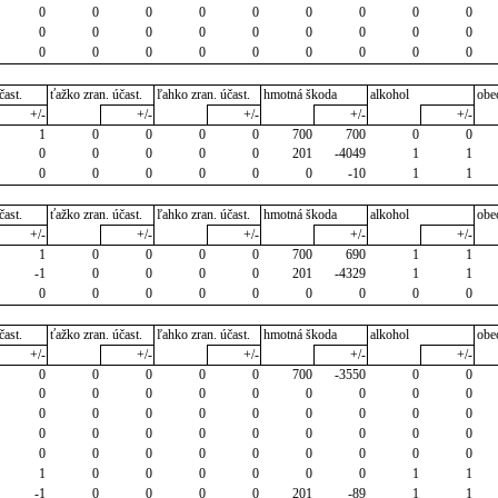
0
0
0
0
0
0
0
0
0
0
0
0
0
0
0
0
0
0
0
0
0
0
0
0
0
0
0
čast.
ťažko zran. účast.
ľahko zran. účast.
hmotná škoda
alkohol
obe
+/-
+/-
+/-
+/-
+/-
1
0
0
0
0
700
700
0
0
0
0
0
0
0
201
-4049
1
1
0
0
0
0
0
0
-10
1
1
čast.
ťažko zran. účast.
ľahko zran. účast.
hmotná škoda
alkohol
obe
+/-
+/-
+/-
+/-
+/-
1
0
0
0
0
700
690
1
1
-1
0
0
0
0
201
-4329
1
1
0
0
0
0
0
0
0
0
0
čast.
ťažko zran. účast.
ľahko zran. účast.
hmotná škoda
alkohol
obe
+/-
+/-
+/-
+/-
+/-
0
0
0
0
0
700
-3550
0
0
0
0
0
0
0
0
0
0
0
0
0
0
0
0
0
0
0
0
0
0
0
0
0
0
0
0
0
0
0
0
0
0
0
0
0
0
1
0
0
0
0
0
0
1
1
-1
0
0
0
0
201
-89
1
1