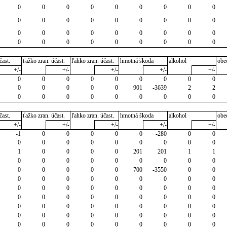
0
0
0
0
0
0
0
0
0
0
0
0
0
0
0
0
0
0
0
0
0
0
0
0
0
0
0
0
0
0
0
0
0
0
0
0
čast.
ťažko zran. účast.
ľahko zran. účast.
hmotná škoda
alkohol
obe
+/-
+/-
+/-
+/-
+/-
0
0
0
0
0
0
0
0
0
0
0
0
0
0
901
-3639
2
2
0
0
0
0
0
0
0
0
0
čast.
ťažko zran. účast.
ľahko zran. účast.
hmotná škoda
alkohol
obe
+/-
+/-
+/-
+/-
+/-
-1
0
0
0
0
0
-280
0
0
0
0
0
0
0
0
0
0
0
1
0
0
0
0
201
201
1
1
0
0
0
0
0
0
0
0
0
0
0
0
0
0
700
-3550
0
0
0
0
0
0
0
0
0
0
0
0
0
0
0
0
0
0
0
0
0
0
0
0
0
0
0
0
0
0
0
0
0
0
0
0
0
0
0
0
0
0
0
0
0
0
0
0
0
0
0
0
0
0
0
0