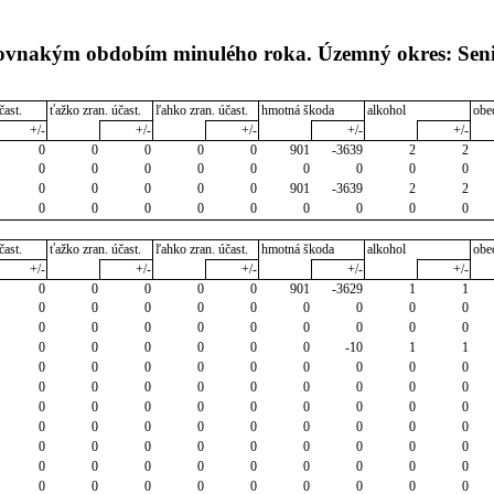
 rovnakým obdobím minulého roka. Územný okres: Sen
čast.
ťažko zran. účast.
ľahko zran. účast.
hmotná škoda
alkohol
obe
+/-
+/-
+/-
+/-
+/-
0
0
0
0
0
901
-3639
2
2
0
0
0
0
0
0
0
0
0
0
0
0
0
0
901
-3639
2
2
0
0
0
0
0
0
0
0
0
čast.
ťažko zran. účast.
ľahko zran. účast.
hmotná škoda
alkohol
obe
+/-
+/-
+/-
+/-
+/-
0
0
0
0
0
901
-3629
1
1
0
0
0
0
0
0
0
0
0
0
0
0
0
0
0
0
0
0
0
0
0
0
0
0
-10
1
1
0
0
0
0
0
0
0
0
0
0
0
0
0
0
0
0
0
0
0
0
0
0
0
0
0
0
0
0
0
0
0
0
0
0
0
0
0
0
0
0
0
0
0
0
0
0
0
0
0
0
0
0
0
0
0
0
0
0
0
0
0
0
0