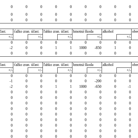
0
0
0
0
0
0
0
0
0
0
0
0
0
0
0
0
0
0
0
0
0
0
0
0
0
0
0
čast.
ťažko zran. účast.
ľahko zran. účast.
hmotná škoda
alkohol
obe
+/-
+/-
+/-
+/-
+/-
0
0
0
0
0
0
0
0
0
-2
0
0
1
1
1000
-850
1
0
0
0
0
0
0
0
0
0
0
čast.
ťažko zran. účast.
ľahko zran. účast.
hmotná škoda
alkohol
obe
+/-
+/-
+/-
+/-
+/-
0
0
0
0
0
0
0
0
0
-1
0
0
0
0
0
-200
0
0
-2
0
0
1
1
1000
-650
0
-1
0
0
0
0
0
0
0
0
0
0
0
0
0
0
0
0
0
0
0
0
0
0
0
0
0
0
0
0
0
0
0
0
0
0
0
0
0
0
0
0
0
0
0
0
0
0
0
0
0
0
0
0
0
0
0
0
0
0
0
0
0
0
0
0
0
0
0
0
0
0
0
0
0
0
0
0
0
0
0
0
0