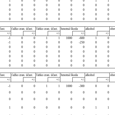
1
0
0
0
0
0
0
1
1
0
0
0
0
0
0
0
0
0
0
0
0
0
0
0
0
0
0
0
0
0
0
0
0
0
0
0
0
0
0
0
0
0
0
0
0
čast.
ťažko zran. účast.
ľahko zran. účast.
hmotná škoda
alkohol
obe
+/-
+/-
+/-
+/-
+/-
-1
0
0
1
1
1000
-600
1
0
-1
0
0
0
0
0
-250
0
0
0
0
0
0
0
0
0
0
0
0
0
0
0
0
0
0
0
0
0
0
0
0
0
0
0
0
0
0
0
0
0
0
0
0
0
0
0
0
0
0
0
0
0
0
0
čast.
ťažko zran. účast.
ľahko zran. účast.
hmotná škoda
alkohol
obe
+/-
+/-
+/-
+/-
+/-
-1
0
0
1
1
1000
-300
0
0
0
0
0
0
0
0
0
0
0
0
0
0
0
0
0
0
0
0
1
0
0
0
0
0
0
1
1