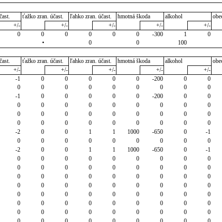
čast.
ťažko zran. účast.
ľahko zran. účast.
hmotná škoda
alkohol
obe
+/-
+/-
+/-
+/-
+/-
0
0
0
0
0
0
-300
1
0
•
0
0
100
čast.
ťažko zran. účast.
ľahko zran. účast.
hmotná škoda
alkohol
obe
+/-
+/-
+/-
+/-
+/-
-1
0
0
0
0
0
-200
0
0
0
0
0
0
0
0
0
0
0
-1
0
0
0
0
0
-200
0
0
0
0
0
0
0
0
0
0
0
0
0
0
0
0
0
0
0
0
0
0
0
0
0
0
0
0
0
-2
0
0
1
1
1000
-650
0
-1
0
0
0
0
0
0
0
0
0
-2
0
0
1
1
1000
-650
0
-1
0
0
0
0
0
0
0
0
0
0
0
0
0
0
0
0
0
0
0
0
0
0
0
0
0
0
0
0
0
0
0
0
0
0
0
0
0
0
0
0
0
0
0
0
0
0
0
0
0
0
0
0
0
0
0
0
0
0
0
0
0
0
0
0
0
0
0
0
0
0
0
0