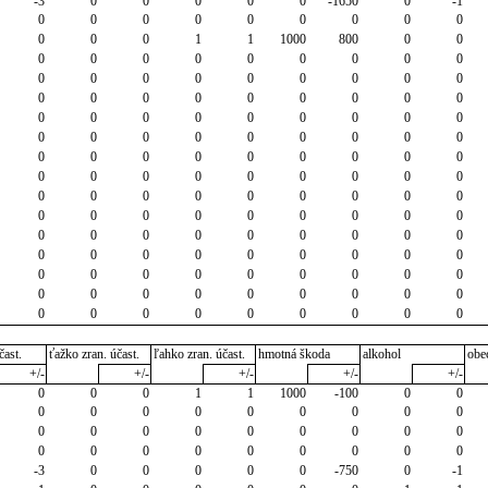
-3
0
0
0
0
0
-1650
0
-1
0
0
0
0
0
0
0
0
0
0
0
0
1
1
1000
800
0
0
0
0
0
0
0
0
0
0
0
0
0
0
0
0
0
0
0
0
0
0
0
0
0
0
0
0
0
0
0
0
0
0
0
0
0
0
0
0
0
0
0
0
0
0
0
0
0
0
0
0
0
0
0
0
0
0
0
0
0
0
0
0
0
0
0
0
0
0
0
0
0
0
0
0
0
0
0
0
0
0
0
0
0
0
0
0
0
0
0
0
0
0
0
0
0
0
0
0
0
0
0
0
0
0
0
0
0
0
0
0
0
0
0
0
0
0
0
0
0
0
0
0
0
0
0
0
čast.
ťažko zran. účast.
ľahko zran. účast.
hmotná škoda
alkohol
obe
+/-
+/-
+/-
+/-
+/-
0
0
0
1
1
1000
-100
0
0
0
0
0
0
0
0
0
0
0
0
0
0
0
0
0
0
0
0
0
0
0
0
0
0
0
0
0
-3
0
0
0
0
0
-750
0
-1