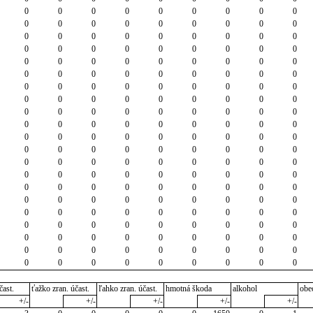
0
0
0
0
0
0
0
0
0
0
0
0
0
0
0
0
0
0
0
0
0
0
0
0
0
0
0
0
0
0
0
0
0
0
0
0
0
0
0
0
0
0
0
0
0
0
0
0
0
0
0
0
0
0
0
0
0
0
0
0
0
0
0
0
0
0
0
0
0
0
0
0
0
0
0
0
0
0
0
0
0
0
0
0
0
0
0
0
0
0
0
0
0
0
0
0
0
0
0
0
0
0
0
0
0
0
0
0
0
0
0
0
0
0
0
0
0
0
0
0
0
0
0
0
0
0
0
0
0
0
0
0
0
0
0
0
0
0
0
0
0
0
0
0
0
0
0
0
0
0
0
0
0
0
0
0
0
0
0
0
0
0
0
0
0
0
0
0
0
0
0
0
0
0
0
0
0
0
0
0
0
0
0
0
0
0
0
0
0
čast.
ťažko zran. účast.
ľahko zran. účast.
hmotná škoda
alkohol
obe
+/-
+/-
+/-
+/-
+/-