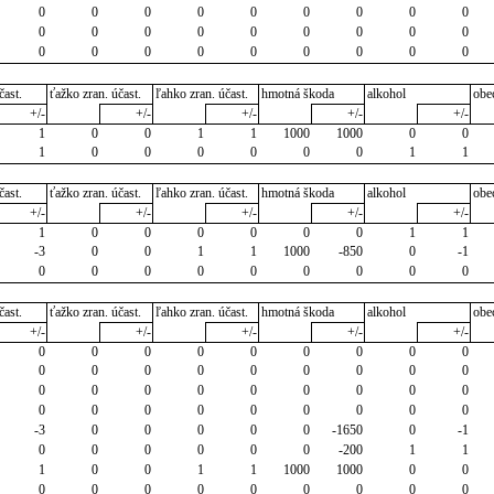
0
0
0
0
0
0
0
0
0
0
0
0
0
0
0
0
0
0
0
0
0
0
0
0
0
0
0
čast.
ťažko zran. účast.
ľahko zran. účast.
hmotná škoda
alkohol
obe
+/-
+/-
+/-
+/-
+/-
1
0
0
1
1
1000
1000
0
0
1
0
0
0
0
0
0
1
1
čast.
ťažko zran. účast.
ľahko zran. účast.
hmotná škoda
alkohol
obe
+/-
+/-
+/-
+/-
+/-
1
0
0
0
0
0
0
1
1
-3
0
0
1
1
1000
-850
0
-1
0
0
0
0
0
0
0
0
0
čast.
ťažko zran. účast.
ľahko zran. účast.
hmotná škoda
alkohol
obe
+/-
+/-
+/-
+/-
+/-
0
0
0
0
0
0
0
0
0
0
0
0
0
0
0
0
0
0
0
0
0
0
0
0
0
0
0
0
0
0
0
0
0
0
0
0
-3
0
0
0
0
0
-1650
0
-1
0
0
0
0
0
0
-200
1
1
1
0
0
1
1
1000
1000
0
0
0
0
0
0
0
0
0
0
0