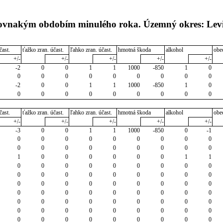
 rovnakým obdobím minulého roka. Územný okres: Lev
čast.
ťažko zran. účast.
ľahko zran. účast.
hmotná škoda
alkohol
obe
+/-
+/-
+/-
+/-
+/-
-2
0
0
1
1
1000
-850
1
0
0
0
0
0
0
0
0
0
0
-2
0
0
1
1
1000
-850
1
0
0
0
0
0
0
0
0
0
0
čast.
ťažko zran. účast.
ľahko zran. účast.
hmotná škoda
alkohol
obe
+/-
+/-
+/-
+/-
+/-
-3
0
0
1
1
1000
-850
0
-1
0
0
0
0
0
0
0
0
0
0
0
0
0
0
0
0
0
0
1
0
0
0
0
0
0
1
1
0
0
0
0
0
0
0
0
0
0
0
0
0
0
0
0
0
0
0
0
0
0
0
0
0
0
0
0
0
0
0
0
0
0
0
0
0
0
0
0
0
0
0
0
0
0
0
0
0
0
0
0
0
0
0
0
0
0
0
0
0
0
0