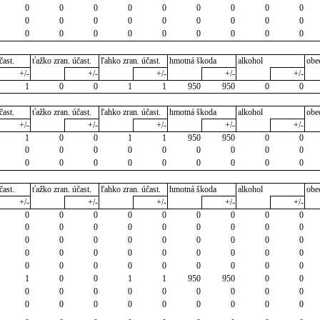
0
0
0
0
0
0
0
0
0
0
0
0
0
0
0
0
0
0
0
0
0
0
0
0
0
0
0
čast.
ťažko zran. účast.
ľahko zran. účast.
hmotná škoda
alkohol
obe
+/-
+/-
+/-
+/-
+/-
1
0
0
1
1
950
950
0
0
čast.
ťažko zran. účast.
ľahko zran. účast.
hmotná škoda
alkohol
obe
+/-
+/-
+/-
+/-
+/-
1
0
0
1
1
950
950
0
0
0
0
0
0
0
0
0
0
0
0
0
0
0
0
0
0
0
0
čast.
ťažko zran. účast.
ľahko zran. účast.
hmotná škoda
alkohol
obe
+/-
+/-
+/-
+/-
+/-
0
0
0
0
0
0
0
0
0
0
0
0
0
0
0
0
0
0
0
0
0
0
0
0
0
0
0
0
0
0
0
0
0
0
0
0
0
0
0
0
0
0
0
0
0
1
0
0
1
1
950
950
0
0
0
0
0
0
0
0
0
0
0
0
0
0
0
0
0
0
0
0