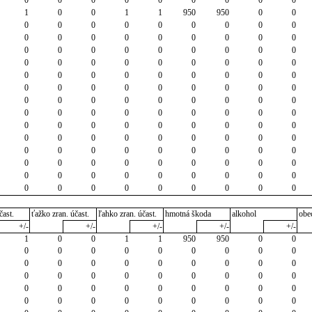
0
0
0
0
0
0
0
0
0
1
0
0
1
1
950
950
0
0
0
0
0
0
0
0
0
0
0
0
0
0
0
0
0
0
0
0
0
0
0
0
0
0
0
0
0
0
0
0
0
0
0
0
0
0
0
0
0
0
0
0
0
0
0
0
0
0
0
0
0
0
0
0
0
0
0
0
0
0
0
0
0
0
0
0
0
0
0
0
0
0
0
0
0
0
0
0
0
0
0
0
0
0
0
0
0
0
0
0
0
0
0
0
0
0
0
0
0
0
0
0
0
0
0
0
0
0
0
0
0
0
0
0
0
0
0
0
0
0
0
0
0
0
0
0
čast.
ťažko zran. účast.
ľahko zran. účast.
hmotná škoda
alkohol
obe
+/-
+/-
+/-
+/-
+/-
1
0
0
1
1
950
950
0
0
0
0
0
0
0
0
0
0
0
0
0
0
0
0
0
0
0
0
0
0
0
0
0
0
0
0
0
0
0
0
0
0
0
0
0
0
0
0
0
0
0
0
0
0
0