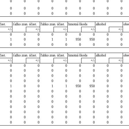
0
0
0
0
0
0
0
0
0
0
0
0
0
0
0
0
0
0
0
0
0
0
0
0
0
0
0
čast.
ťažko zran. účast.
ľahko zran. účast.
hmotná škoda
alkohol
obe
+/-
+/-
+/-
+/-
+/-
0
0
0
0
0
0
0
0
0
1
0
0
1
1
950
950
0
0
0
0
0
0
0
0
0
0
0
čast.
ťažko zran. účast.
ľahko zran. účast.
hmotná škoda
alkohol
obe
+/-
+/-
+/-
+/-
+/-
0
0
0
0
0
0
0
0
0
0
0
0
0
0
0
0
0
0
0
0
0
0
0
0
0
0
0
0
0
0
0
0
0
0
0
0
1
0
0
1
1
950
950
0
0
0
0
0
0
0
0
0
0
0
0
0
0
0
0
0
0
0
0
0
0
0
0
0
0
0
0
0
0
0
0
0
0
0
0
0
0
0
0
0
0
0
0
0
0
0
0
0
0
0
0
0
0
0
0
0
0
0
0
0
0
0
0
0