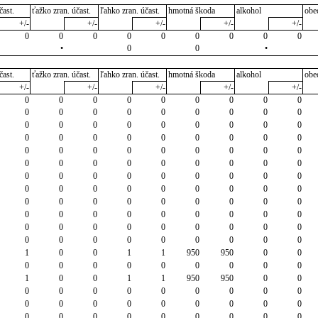
čast.
ťažko zran. účast.
ľahko zran. účast.
hmotná škoda
alkohol
obe
+/-
+/-
+/-
+/-
+/-
0
0
0
0
0
0
0
0
0
•
0
0
•
čast.
ťažko zran. účast.
ľahko zran. účast.
hmotná škoda
alkohol
obe
+/-
+/-
+/-
+/-
+/-
0
0
0
0
0
0
0
0
0
0
0
0
0
0
0
0
0
0
0
0
0
0
0
0
0
0
0
0
0
0
0
0
0
0
0
0
0
0
0
0
0
0
0
0
0
0
0
0
0
0
0
0
0
0
0
0
0
0
0
0
0
0
0
0
0
0
0
0
0
0
0
0
0
0
0
0
0
0
0
0
0
0
0
0
0
0
0
0
0
0
0
0
0
0
0
0
0
0
0
0
0
0
0
0
0
0
0
0
1
0
0
1
1
950
950
0
0
0
0
0
0
0
0
0
0
0
1
0
0
1
1
950
950
0
0
0
0
0
0
0
0
0
0
0
0
0
0
0
0
0
0
0
0
0
0
0
0
0
0
0
0
0