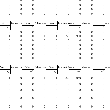
0
0
0
0
0
0
0
0
0
0
0
0
0
0
0
0
0
0
0
0
0
0
0
0
0
0
0
0
0
0
0
0
0
0
0
0
čast.
ťažko zran. účast.
ľahko zran. účast.
hmotná škoda
alkohol
obe
+/-
+/-
+/-
+/-
+/-
0
0
0
0
0
0
0
0
0
1
0
0
1
1
950
950
0
0
0
0
0
0
0
0
0
0
0
0
0
0
0
0
0
0
0
0
0
0
0
0
0
0
0
0
0
0
0
0
0
0
0
0
0
0
0
0
0
0
0
0
0
0
0
čast.
ťažko zran. účast.
ľahko zran. účast.
hmotná škoda
alkohol
obe
+/-
+/-
+/-
+/-
+/-
1
0
0
1
1
950
950
0
0
0
0
0
0
0
0
0
0
0
0
0
0
0
0
0
0
0
0
0
0
0
0
0
0
0
0
0
0
0
0
0
0
0
0
0
0