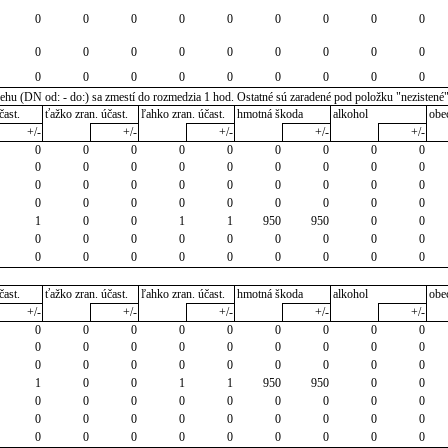
0
0
0
0
0
0
0
0
0
0
0
0
0
0
0
0
0
0
0
0
0
0
0
0
0
0
0
u (DN od: - do:) sa zmestí do rozmedzia 1 hod. Ostatné sú zaradené pod položku "nezistené
čast.
ťažko zran. účast.
ľahko zran. účast.
hmotná škoda
alkohol
obe
+/-
+/-
+/-
+/-
+/-
0
0
0
0
0
0
0
0
0
0
0
0
0
0
0
0
0
0
0
0
0
0
0
0
0
0
0
0
0
0
0
0
0
0
0
0
1
0
0
1
1
950
950
0
0
0
0
0
0
0
0
0
0
0
0
0
0
0
0
0
0
0
0
čast.
ťažko zran. účast.
ľahko zran. účast.
hmotná škoda
alkohol
obe
+/-
+/-
+/-
+/-
+/-
0
0
0
0
0
0
0
0
0
0
0
0
0
0
0
0
0
0
0
0
0
0
0
0
0
0
0
1
0
0
1
1
950
950
0
0
0
0
0
0
0
0
0
0
0
0
0
0
0
0
0
0
0
0
0
0
0
0
0
0
0
0
0