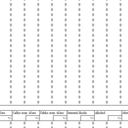
0
0
0
0
0
0
0
0
0
0
0
0
0
0
0
0
0
0
0
0
0
0
0
0
0
0
0
0
0
0
0
0
0
0
0
0
0
0
0
0
0
0
0
0
0
0
0
0
0
0
0
0
0
0
0
0
0
0
0
0
0
0
0
0
0
0
0
0
0
0
0
0
0
0
0
0
0
0
0
0
0
0
0
0
0
0
0
0
0
0
0
0
0
0
0
0
0
0
0
0
0
0
0
0
0
0
0
0
0
0
0
0
0
0
0
0
0
0
0
0
0
0
0
0
0
0
0
0
0
0
0
0
0
0
0
0
0
0
0
0
0
0
0
0
0
0
0
0
0
0
0
0
0
0
0
0
0
0
0
0
0
0
0
0
0
0
0
0
0
0
0
0
0
0
0
0
0
0
0
0
čast.
ťažko zran. účast.
ľahko zran. účast.
hmotná škoda
alkohol
obe
+/-
+/-
+/-
+/-
+/-
0
0
0
0
0
0
0
0
0