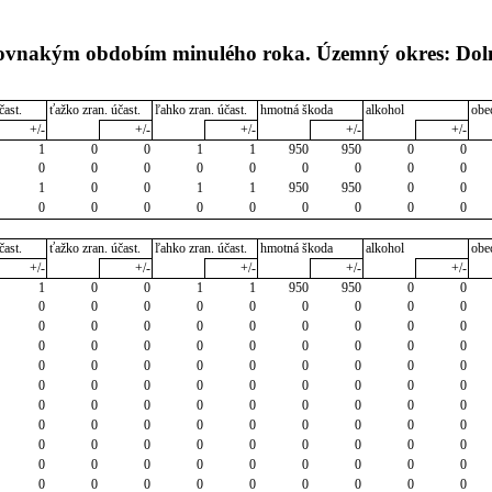
s rovnakým obdobím minulého roka. Územný okres: Do
čast.
ťažko zran. účast.
ľahko zran. účast.
hmotná škoda
alkohol
obe
+/-
+/-
+/-
+/-
+/-
1
0
0
1
1
950
950
0
0
0
0
0
0
0
0
0
0
0
1
0
0
1
1
950
950
0
0
0
0
0
0
0
0
0
0
0
čast.
ťažko zran. účast.
ľahko zran. účast.
hmotná škoda
alkohol
obe
+/-
+/-
+/-
+/-
+/-
1
0
0
1
1
950
950
0
0
0
0
0
0
0
0
0
0
0
0
0
0
0
0
0
0
0
0
0
0
0
0
0
0
0
0
0
0
0
0
0
0
0
0
0
0
0
0
0
0
0
0
0
0
0
0
0
0
0
0
0
0
0
0
0
0
0
0
0
0
0
0
0
0
0
0
0
0
0
0
0
0
0
0
0
0
0
0
0
0
0
0
0
0
0
0
0
0
0
0