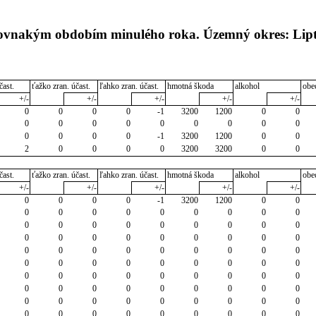
 rovnakým obdobím minulého roka. Územný okres: Lip
čast.
ťažko zran. účast.
ľahko zran. účast.
hmotná škoda
alkohol
obe
+/-
+/-
+/-
+/-
+/-
0
0
0
0
-1
3200
1200
0
0
0
0
0
0
0
0
0
0
0
0
0
0
0
-1
3200
1200
0
0
2
0
0
0
0
3200
3200
0
0
čast.
ťažko zran. účast.
ľahko zran. účast.
hmotná škoda
alkohol
obe
+/-
+/-
+/-
+/-
+/-
0
0
0
0
-1
3200
1200
0
0
0
0
0
0
0
0
0
0
0
0
0
0
0
0
0
0
0
0
0
0
0
0
0
0
0
0
0
0
0
0
0
0
0
0
0
0
0
0
0
0
0
0
0
0
0
0
0
0
0
0
0
0
0
0
0
0
0
0
0
0
0
0
0
0
0
0
0
0
0
0
0
0
0
0
0
0
0
0
0
0
0