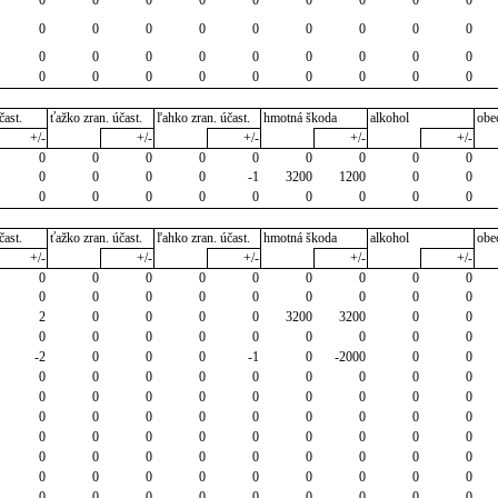
0
0
0
0
0
0
0
0
0
0
0
0
0
0
0
0
0
0
0
0
0
0
0
0
0
0
0
čast.
ťažko zran. účast.
ľahko zran. účast.
hmotná škoda
alkohol
obe
+/-
+/-
+/-
+/-
+/-
0
0
0
0
0
0
0
0
0
0
0
0
0
-1
3200
1200
0
0
0
0
0
0
0
0
0
0
0
čast.
ťažko zran. účast.
ľahko zran. účast.
hmotná škoda
alkohol
obe
+/-
+/-
+/-
+/-
+/-
0
0
0
0
0
0
0
0
0
0
0
0
0
0
0
0
0
0
2
0
0
0
0
3200
3200
0
0
0
0
0
0
0
0
0
0
0
-2
0
0
0
-1
0
-2000
0
0
0
0
0
0
0
0
0
0
0
0
0
0
0
0
0
0
0
0
0
0
0
0
0
0
0
0
0
0
0
0
0
0
0
0
0
0
0
0
0
0
0
0
0
0
0
0
0
0
0
0
0
0
0
0
0
0
0
0
0
0
0
0
0