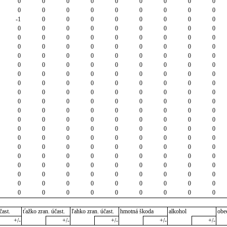
0
0
0
0
0
0
0
0
0
0
0
0
0
0
0
0
0
0
-1
0
0
0
0
0
0
0
0
0
0
0
0
0
0
0
0
0
0
0
0
0
0
0
0
0
0
0
0
0
0
0
0
0
0
0
0
0
0
0
0
0
0
0
0
0
0
0
0
0
0
0
0
0
0
0
0
0
0
0
0
0
0
0
0
0
0
0
0
0
0
0
0
0
0
0
0
0
0
0
0
0
0
0
0
0
0
0
0
0
0
0
0
0
0
0
0
0
0
0
0
0
0
0
0
0
0
0
0
0
0
0
0
0
0
0
0
0
0
0
0
0
0
0
0
0
0
0
0
0
0
0
0
0
0
0
0
0
0
0
0
0
0
0
0
0
0
0
0
0
0
0
0
0
0
0
0
0
0
0
0
0
0
0
0
0
0
0
0
0
0
0
0
0
0
0
0
0
0
0
čast.
ťažko zran. účast.
ľahko zran. účast.
hmotná škoda
alkohol
obe
+/-
+/-
+/-
+/-
+/-