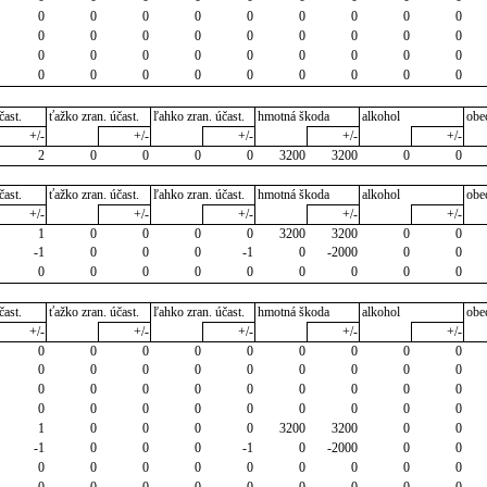
0
0
0
0
0
0
0
0
0
0
0
0
0
0
0
0
0
0
0
0
0
0
0
0
0
0
0
0
0
0
0
0
0
0
0
0
čast.
ťažko zran. účast.
ľahko zran. účast.
hmotná škoda
alkohol
obe
+/-
+/-
+/-
+/-
+/-
2
0
0
0
0
3200
3200
0
0
čast.
ťažko zran. účast.
ľahko zran. účast.
hmotná škoda
alkohol
obe
+/-
+/-
+/-
+/-
+/-
1
0
0
0
0
3200
3200
0
0
-1
0
0
0
-1
0
-2000
0
0
0
0
0
0
0
0
0
0
0
čast.
ťažko zran. účast.
ľahko zran. účast.
hmotná škoda
alkohol
obe
+/-
+/-
+/-
+/-
+/-
0
0
0
0
0
0
0
0
0
0
0
0
0
0
0
0
0
0
0
0
0
0
0
0
0
0
0
0
0
0
0
0
0
0
0
0
1
0
0
0
0
3200
3200
0
0
-1
0
0
0
-1
0
-2000
0
0
0
0
0
0
0
0
0
0
0
0
0
0
0
0
0
0
0
0