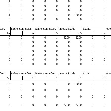
-1
0
0
0
0
0
0
0
0
0
0
0
0
0
0
0
0
0
0
0
0
0
0
0
0
0
0
-1
0
0
0
-1
0
-2000
0
0
0
0
0
0
0
0
0
0
0
čast.
ťažko zran. účast.
ľahko zran. účast.
hmotná škoda
alkohol
obe
+/-
+/-
+/-
+/-
+/-
0
0
0
0
-1
3200
1200
0
0
0
0
0
0
0
0
0
0
0
0
0
0
0
0
0
0
0
0
0
0
0
0
0
0
0
0
0
0
0
0
0
0
0
0
0
0
0
0
0
0
0
0
0
0
0
0
0
0
0
0
0
0
0
0
čast.
ťažko zran. účast.
ľahko zran. účast.
hmotná škoda
alkohol
obe
+/-
+/-
+/-
+/-
+/-
-2
0
0
0
-1
0
-2000
0
0
0
0
0
0
0
0
0
0
0
0
0
0
0
0
0
0
0
0
2
0
0
0
0
3200
3200
0
0