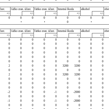
čast.
ťažko zran. účast.
ľahko zran. účast.
hmotná škoda
alkohol
obe
+/-
+/-
+/-
+/-
+/-
0
0
0
0
0
0
0
0
0
•
•
0
•
čast.
ťažko zran. účast.
ľahko zran. účast.
hmotná škoda
alkohol
obe
+/-
+/-
+/-
+/-
+/-
0
0
0
0
0
0
0
0
0
0
0
0
0
0
0
0
0
0
0
0
0
0
0
0
0
0
0
0
0
0
0
0
0
0
0
0
0
0
0
0
0
0
0
0
0
0
0
0
0
0
0
0
0
0
2
0
0
0
0
3200
3200
0
0
0
0
0
0
0
0
0
0
0
2
0
0
0
0
3200
3200
0
0
0
0
0
0
0
0
0
0
0
0
0
0
0
0
0
0
0
0
0
0
0
0
0
0
0
0
0
-2
0
0
0
-1
0
-2000
0
0
0
0
0
0
0
0
0
0
0
-1
0
0
0
-1
0
-2000
0
0
0
0
0
0
0
0
0
0
0