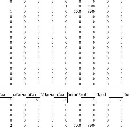
0
0
0
0
0
0
0
0
0
-1
0
0
0
-1
0
-2000
0
0
1
0
0
0
0
3200
3200
0
0
0
0
0
0
0
0
0
0
0
0
0
0
0
0
0
0
0
0
0
0
0
0
0
0
0
0
0
0
0
0
0
0
0
0
0
0
0
0
0
0
0
0
0
0
0
0
0
0
0
0
0
0
0
0
0
0
0
0
0
0
0
0
0
0
0
0
0
0
0
0
0
0
0
0
0
0
0
0
0
0
0
0
0
0
0
0
0
0
0
0
0
0
0
0
0
0
0
0
0
0
0
0
0
0
0
0
0
0
0
0
0
0
0
0
0
0
0
0
0
0
0
0
0
0
0
0
čast.
ťažko zran. účast.
ľahko zran. účast.
hmotná škoda
alkohol
obe
+/-
+/-
+/-
+/-
+/-
0
0
0
0
0
0
0
0
0
0
0
0
0
0
0
0
0
0
0
0
0
0
0
0
0
0
0
0
0
0
0
0
0
0
0
0
2
0
0
0
0
3200
3200
0
0