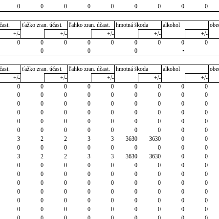
0
0
0
0
0
0
0
0
0
čast.
ťažko zran. účast.
ľahko zran. účast.
hmotná škoda
alkohol
obe
+/-
+/-
+/-
+/-
+/-
0
0
0
0
0
0
0
0
0
0
0
0
•
čast.
ťažko zran. účast.
ľahko zran. účast.
hmotná škoda
alkohol
obe
+/-
+/-
+/-
+/-
+/-
0
0
0
0
0
0
0
0
0
0
0
0
0
0
0
0
0
0
0
0
0
0
0
0
0
0
0
0
0
0
0
0
0
0
0
0
0
0
0
0
0
0
0
0
0
0
0
0
0
0
0
0
0
0
3
2
2
3
3
3630
3630
0
0
0
0
0
0
0
0
0
0
0
3
2
2
3
3
3630
3630
0
0
0
0
0
0
0
0
0
0
0
0
0
0
0
0
0
0
0
0
0
0
0
0
0
0
0
0
0
0
0
0
0
0
0
0
0
0
0
0
0
0
0
0
0
0
0
0
0
0
0
0
0
0
0
0
0
0
0
0
0
0
0
0
0