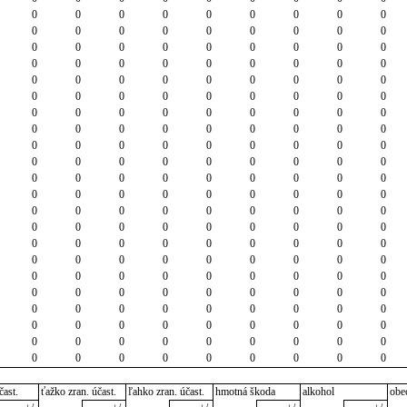
0
0
0
0
0
0
0
0
0
0
0
0
0
0
0
0
0
0
0
0
0
0
0
0
0
0
0
0
0
0
0
0
0
0
0
0
0
0
0
0
0
0
0
0
0
0
0
0
0
0
0
0
0
0
0
0
0
0
0
0
0
0
0
0
0
0
0
0
0
0
0
0
0
0
0
0
0
0
0
0
0
0
0
0
0
0
0
0
0
0
0
0
0
0
0
0
0
0
0
0
0
0
0
0
0
0
0
0
0
0
0
0
0
0
0
0
0
0
0
0
0
0
0
0
0
0
0
0
0
0
0
0
0
0
0
0
0
0
0
0
0
0
0
0
0
0
0
0
0
0
0
0
0
0
0
0
0
0
0
0
0
0
0
0
0
0
0
0
0
0
0
0
0
0
0
0
0
0
0
0
0
0
0
0
0
0
0
0
0
0
0
0
0
0
0
0
0
0
čast.
ťažko zran. účast.
ľahko zran. účast.
hmotná škoda
alkohol
obe