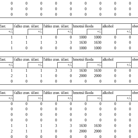
0
0
0
0
0
0
0
0
0
0
0
0
0
0
0
0
0
0
0
0
0
0
0
0
0
0
0
čast.
ťažko zran. účast.
ľahko zran. účast.
hmotná škoda
alkohol
obe
+/-
+/-
+/-
+/-
+/-
1
1
1
0
0
1000
1000
0
0
1
1
1
3
3
1630
1630
0
0
1
0
0
0
0
1000
1000
0
0
čast.
ťažko zran. účast.
ľahko zran. účast.
hmotná škoda
alkohol
obe
+/-
+/-
+/-
+/-
+/-
1
1
1
3
3
1630
1630
0
0
2
1
1
0
0
2000
2000
0
0
0
0
0
0
0
0
0
0
0
čast.
ťažko zran. účast.
ľahko zran. účast.
hmotná škoda
alkohol
obe
+/-
+/-
+/-
+/-
+/-
0
0
0
0
0
0
0
0
0
0
0
0
0
0
0
0
0
0
0
0
0
0
0
0
0
0
0
0
0
0
0
0
0
0
0
0
1
1
1
3
3
1630
1630
0
0
2
1
1
0
0
2000
2000
0
0
0
0
0
0
0
0
0
0
0