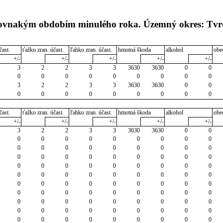
 rovnakým obdobím minulého roka. Územný okres: Tvr
čast.
ťažko zran. účast.
ľahko zran. účast.
hmotná škoda
alkohol
obe
+/-
+/-
+/-
+/-
+/-
3
2
2
3
3
3630
3630
0
0
0
0
0
0
0
0
0
0
0
3
2
2
3
3
3630
3630
0
0
0
0
0
0
0
0
0
0
0
čast.
ťažko zran. účast.
ľahko zran. účast.
hmotná škoda
alkohol
obe
+/-
+/-
+/-
+/-
+/-
3
2
2
3
3
3630
3630
0
0
0
0
0
0
0
0
0
0
0
0
0
0
0
0
0
0
0
0
0
0
0
0
0
0
0
0
0
0
0
0
0
0
0
0
0
0
0
0
0
0
0
0
0
0
0
0
0
0
0
0
0
0
0
0
0
0
0
0
0
0
0
0
0
0
0
0
0
0
0
0
0
0
0
0
0
0
0
0
0
0
0
0
0
0
0
0
0
0
0
0