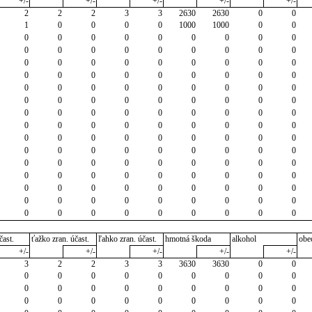
+/-
+/-
+/-
+/-
+/-
2
2
2
3
3
2630
2630
0
0
1
0
0
0
0
1000
1000
0
0
0
0
0
0
0
0
0
0
0
0
0
0
0
0
0
0
0
0
0
0
0
0
0
0
0
0
0
0
0
0
0
0
0
0
0
0
0
0
0
0
0
0
0
0
0
0
0
0
0
0
0
0
0
0
0
0
0
0
0
0
0
0
0
0
0
0
0
0
0
0
0
0
0
0
0
0
0
0
0
0
0
0
0
0
0
0
0
0
0
0
0
0
0
0
0
0
0
0
0
0
0
0
0
0
0
0
0
0
0
0
0
0
0
0
0
0
0
0
0
0
0
0
0
0
0
0
0
0
0
0
0
0
0
0
0
čast.
ťažko zran. účast.
ľahko zran. účast.
hmotná škoda
alkohol
obe
+/-
+/-
+/-
+/-
+/-
3
2
2
3
3
3630
3630
0
0
0
0
0
0
0
0
0
0
0
0
0
0
0
0
0
0
0
0
0
0
0
0
0
0
0
0
0