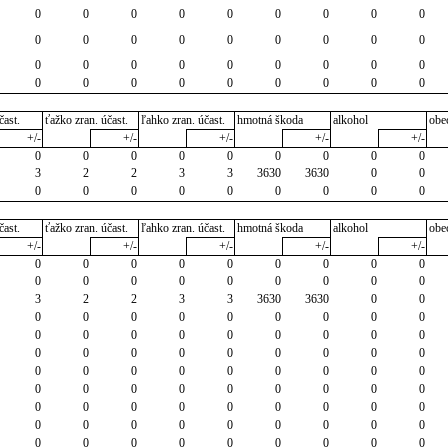
0
0
0
0
0
0
0
0
0
0
0
0
0
0
0
0
0
0
0
0
0
0
0
0
0
0
0
0
0
0
0
0
0
0
0
0
čast.
ťažko zran. účast.
ľahko zran. účast.
hmotná škoda
alkohol
obe
+/-
+/-
+/-
+/-
+/-
0
0
0
0
0
0
0
0
0
3
2
2
3
3
3630
3630
0
0
0
0
0
0
0
0
0
0
0
čast.
ťažko zran. účast.
ľahko zran. účast.
hmotná škoda
alkohol
obe
+/-
+/-
+/-
+/-
+/-
0
0
0
0
0
0
0
0
0
0
0
0
0
0
0
0
0
0
3
2
2
3
3
3630
3630
0
0
0
0
0
0
0
0
0
0
0
0
0
0
0
0
0
0
0
0
0
0
0
0
0
0
0
0
0
0
0
0
0
0
0
0
0
0
0
0
0
0
0
0
0
0
0
0
0
0
0
0
0
0
0
0
0
0
0
0
0
0
0
0
0
0
0
0
0
0
0
0
0
0