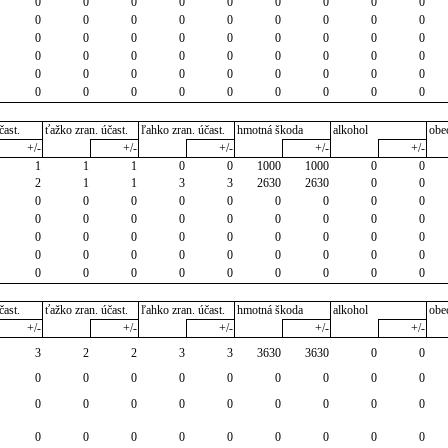
0
0
0
0
0
0
0
0
0
0
0
0
0
0
0
0
0
0
0
0
0
0
0
0
0
0
0
0
0
0
0
0
0
0
0
0
0
0
0
0
0
0
0
0
0
0
0
0
0
0
0
0
0
0
čast.
ťažko zran. účast.
ľahko zran. účast.
hmotná škoda
alkohol
obe
+/-
+/-
+/-
+/-
+/-
1
1
1
0
0
1000
1000
0
0
2
1
1
3
3
2630
2630
0
0
0
0
0
0
0
0
0
0
0
0
0
0
0
0
0
0
0
0
0
0
0
0
0
0
0
0
0
0
0
0
0
0
0
0
0
0
0
0
0
0
0
0
0
0
0
čast.
ťažko zran. účast.
ľahko zran. účast.
hmotná škoda
alkohol
obe
+/-
+/-
+/-
+/-
+/-
3
2
2
3
3
3630
3630
0
0
0
0
0
0
0
0
0
0
0
0
0
0
0
0
0
0
0
0
0
0
0
0
0
0
0
0
0