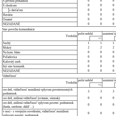
0
0
0
S pevnou prekážkou
0
0
0
S chodcom
0
0
0
s dieťaťom
0
0
0
Havária
0
0
0
Ostatné
0
0
0
NEZADANÉ
Stav povrchu komunikácie
počet nehôd
usmrtení ú
Tvrdošín
+/-
Suchý
1
1
1
2
2
2
Mokrý
0
0
0
Na kom. blato
0
0
0
Poľadovica
0
0
0
Kašovitý sneh
0
0
0
Iný stav komunik.
0
0
0
NEZADANÉ
Viditeľnosť
počet nehôd
usmrtení ú
Tvrdošín
+/-
cez deň, viditeľnosť neznížená vplyvom poveternostných
3
3
3
podmienok
0
0
0
cez deň, znížená viditeľnosť (svitanie, súmrak)
cez deň, znížená viditeľnosť vplyvom poveter. podmienok
0
0
0
(hmla, sneženie, dážď ...)
v noci - s verejným osvetlením, viditeľnosť neznížená
0
0
0
vplyvom poveter. podmienok