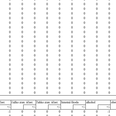
0
0
0
0
0
0
0
0
0
0
0
0
0
0
0
0
0
0
0
0
0
0
0
0
0
0
0
0
0
0
0
0
0
0
0
0
0
0
0
0
0
0
0
0
0
0
0
0
0
0
0
0
0
0
0
0
0
0
0
0
0
0
0
0
0
0
0
0
0
0
0
0
0
0
0
0
0
0
0
0
0
0
0
0
0
0
0
0
0
0
0
0
0
0
0
0
0
0
0
0
0
0
0
0
0
0
0
0
0
0
0
0
0
0
0
0
0
0
0
0
0
0
0
0
0
0
0
0
0
0
0
0
0
0
0
0
0
0
0
0
0
0
0
0
0
0
0
0
0
0
0
0
0
0
0
0
0
0
0
0
0
0
0
0
0
0
0
0
0
0
0
0
0
0
0
0
0
0
0
0
čast.
ťažko zran. účast.
ľahko zran. účast.
hmotná škoda
alkohol
obe
+/-
+/-
+/-
+/-
+/-
-1
0
0
0
0
0
0
0
-1