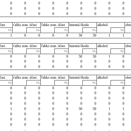
0
0
0
0
0
0
0
0
0
0
0
0
0
0
0
0
0
0
0
0
0
0
0
0
0
0
0
čast.
ťažko zran. účast.
ľahko zran. účast.
hmotná škoda
alkohol
obe
+/-
+/-
+/-
+/-
+/-
1
0
0
0
0
50
50
1
1
čast.
ťažko zran. účast.
ľahko zran. účast.
hmotná škoda
alkohol
obe
+/-
+/-
+/-
+/-
+/-
0
0
0
0
0
50
50
1
0
0
0
0
0
0
0
0
0
0
0
0
0
0
0
0
0
0
0
čast.
ťažko zran. účast.
ľahko zran. účast.
hmotná škoda
alkohol
obe
+/-
+/-
+/-
+/-
+/-
0
0
0
0
0
0
0
0
0
0
0
0
0
0
0
0
0
0
0
0
0
0
0
0
0
0
0
0
0
0
0
0
0
0
0
0
1
0
0
0
0
50
50
1
1
0
0
0
0
0
0
0
0
0
0
0
0
0
0
0
0
0
0
0
0
0
0
0
0
0
0
0