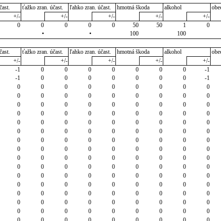
čast.
ťažko zran. účast.
ľahko zran. účast.
hmotná škoda
alkohol
obe
+/-
+/-
+/-
+/-
+/-
0
0
0
0
0
50
50
1
0
•
•
100
100
čast.
ťažko zran. účast.
ľahko zran. účast.
hmotná škoda
alkohol
obe
+/-
+/-
+/-
+/-
+/-
-1
0
0
0
0
0
0
0
-1
-1
0
0
0
0
0
0
0
-1
0
0
0
0
0
0
0
0
0
0
0
0
0
0
0
0
0
0
0
0
0
0
0
0
0
0
0
0
0
0
0
0
0
0
0
0
0
0
0
0
0
0
0
0
0
0
0
0
0
0
0
0
0
0
0
0
0
0
0
0
0
0
0
0
0
0
0
0
0
0
0
0
0
0
0
0
0
0
0
0
0
0
0
0
0
0
0
0
0
0
0
0
0
0
0
0
0
0
0
0
0
0
0
0
0
0
0
0
0
0
0
0
0
0
0
0
0
0
0
0
0
0
0
0
0
0
0
0
0
0
0
0
0
0
0
0
0
0
0
0
0
0
0
0