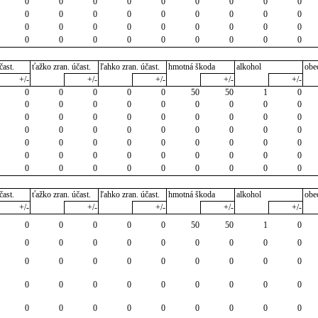
0
0
0
0
0
0
0
0
0
0
0
0
0
0
0
0
0
0
0
0
0
0
0
0
0
0
0
0
0
0
0
0
0
0
0
0
čast.
ťažko zran. účast.
ľahko zran. účast.
hmotná škoda
alkohol
obe
+/-
+/-
+/-
+/-
+/-
0
0
0
0
0
50
50
1
0
0
0
0
0
0
0
0
0
0
0
0
0
0
0
0
0
0
0
0
0
0
0
0
0
0
0
0
0
0
0
0
0
0
0
0
0
0
0
0
0
0
0
0
0
0
0
0
0
0
0
0
0
0
0
čast.
ťažko zran. účast.
ľahko zran. účast.
hmotná škoda
alkohol
obe
+/-
+/-
+/-
+/-
+/-
0
0
0
0
0
50
50
1
0
0
0
0
0
0
0
0
0
0
0
0
0
0
0
0
0
0
0
0
0
0
0
0
0
0
0
0
0
0
0
0
0
0
0
0
0