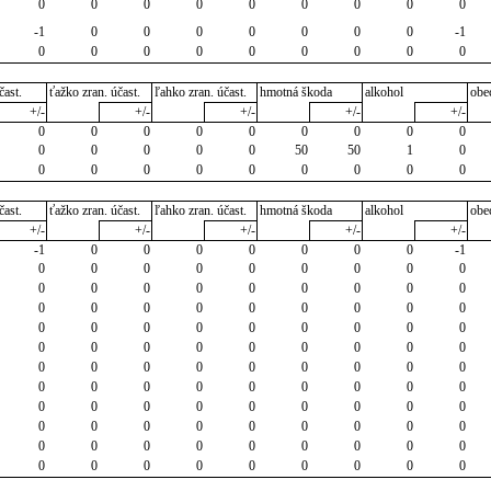
0
0
0
0
0
0
0
0
0
-1
0
0
0
0
0
0
0
-1
0
0
0
0
0
0
0
0
0
čast.
ťažko zran. účast.
ľahko zran. účast.
hmotná škoda
alkohol
obe
+/-
+/-
+/-
+/-
+/-
0
0
0
0
0
0
0
0
0
0
0
0
0
0
50
50
1
0
0
0
0
0
0
0
0
0
0
čast.
ťažko zran. účast.
ľahko zran. účast.
hmotná škoda
alkohol
obe
+/-
+/-
+/-
+/-
+/-
-1
0
0
0
0
0
0
0
-1
0
0
0
0
0
0
0
0
0
0
0
0
0
0
0
0
0
0
0
0
0
0
0
0
0
0
0
0
0
0
0
0
0
0
0
0
0
0
0
0
0
0
0
0
0
0
0
0
0
0
0
0
0
0
0
0
0
0
0
0
0
0
0
0
0
0
0
0
0
0
0
0
0
0
0
0
0
0
0
0
0
0
0
0
0
0
0
0
0
0
0
0
0
0
0
0
0
0
0