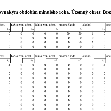
 rovnakým obdobím minulého roka. Územný okres: Bre
čast.
ťažko zran. účast.
ľahko zran. účast.
hmotná škoda
alkohol
obe
+/-
+/-
+/-
+/-
+/-
0
0
0
0
0
50
50
1
0
0
0
0
0
0
0
0
0
0
0
0
0
0
0
50
50
1
0
0
0
0
0
0
0
0
0
0
čast.
ťažko zran. účast.
ľahko zran. účast.
hmotná škoda
alkohol
obe
+/-
+/-
+/-
+/-
+/-
-1
0
0
0
0
0
0
0
-1
0
0
0
0
0
0
0
0
0
0
0
0
0
0
0
0
0
0
1
0
0
0
0
50
50
1
1
0
0
0
0
0
0
0
0
0
0
0
0
0
0
0
0
0
0
0
0
0
0
0
0
0
0
0
0
0
0
0
0
0
0
0
0
0
0
0
0
0
0
0
0
0
0
0
0
0
0
0
0
0
0
0
0
0
0
0
0
0
0
0