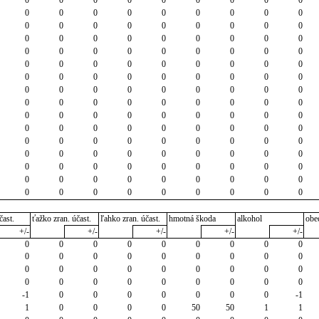
0
0
0
0
0
0
0
0
0
0
0
0
0
0
0
0
0
0
0
0
0
0
0
0
0
0
0
0
0
0
0
0
0
0
0
0
0
0
0
0
0
0
0
0
0
0
0
0
0
0
0
0
0
0
0
0
0
0
0
0
0
0
0
0
0
0
0
0
0
0
0
0
0
0
0
0
0
0
0
0
0
0
0
0
0
0
0
0
0
0
0
0
0
0
0
0
0
0
0
0
0
0
0
0
0
0
0
0
0
0
0
0
0
0
0
0
0
0
0
0
0
0
0
0
0
0
0
0
0
0
0
0
0
0
0
0
0
0
0
0
0
0
0
0
čast.
ťažko zran. účast.
ľahko zran. účast.
hmotná škoda
alkohol
obe
+/-
+/-
+/-
+/-
+/-
0
0
0
0
0
0
0
0
0
0
0
0
0
0
0
0
0
0
0
0
0
0
0
0
0
0
0
0
0
0
0
0
0
0
0
0
-1
0
0
0
0
0
0
0
-1
1
0
0
0
0
50
50
1
1