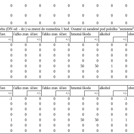
0
0
0
0
0
0
0
0
0
0
0
0
0
0
0
0
0
0
0
0
0
0
0
0
0
0
0
u (DN od: - do:) sa zmestí do rozmedzia 1 hod. Ostatné sú zaradené pod položku "nezistené
čast.
ťažko zran. účast.
ľahko zran. účast.
hmotná škoda
alkohol
obe
+/-
+/-
+/-
+/-
+/-
0
0
0
0
0
0
0
0
0
0
0
0
0
0
0
0
0
0
0
0
0
0
0
0
0
0
0
0
0
0
0
0
0
0
0
0
0
0
0
0
0
50
50
1
0
0
0
0
0
0
0
0
0
0
0
0
0
0
0
0
0
0
0
čast.
ťažko zran. účast.
ľahko zran. účast.
hmotná škoda
alkohol
obe
+/-
+/-
+/-
+/-
+/-
-1
0
0
0
0
0
0
0
-1
0
0
0
0
0
0
0
0
0
0
0
0
0
0
0
0
0
0
0
0
0
0
0
0
0
0
0
1
0
0
0
0
50
50
1
1
0
0
0
0
0
0
0
0
0
0
0
0
0
0
0
0
0
0