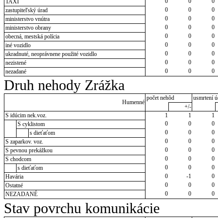
0
0
0
TAXI
0
0
0
zastupiteľský úrad
0
0
0
ministerstvo vnútra
0
0
0
ministerstvo obrany
0
0
0
obecná, mestská polícia
0
0
0
iné vozidlo
0
0
0
ukradnuté, neoprávnene použité vozidlo
0
0
0
nezistené
0
0
0
nezadané
Druh nehody Zrážka
počet nehôd
usmrtení ú
Humenné
+/-
S idúcim nek.voz.
1
1
1
0
0
0
S cyklistom
0
0
0
s dieťaťom
0
0
0
S zaparkov. voz.
0
0
0
S pevnou prekážkou
0
0
0
S chodcom
0
0
0
s dieťaťom
0
-1
0
Havária
0
0
0
Ostatné
0
0
0
NEZADANÉ
Stav povrchu komunikácie