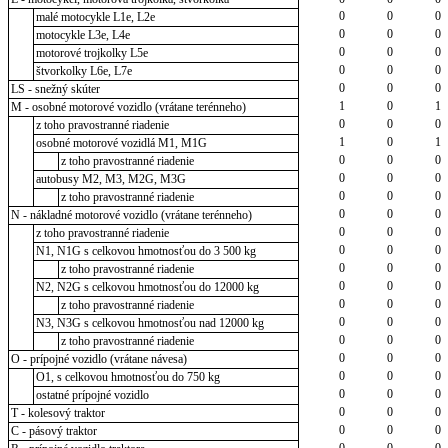
0
0
0
malé motocykle L1e, L2e
0
0
0
motocykle L3e, L4e
0
0
0
motorové trojkolky L5e
0
0
0
štvorkolky L6e, L7e
0
0
0
LS - snežný skúter
1
0
1
M - osobné motorové vozidlo (vrátane terénneho)
0
0
0
z toho pravostranné riadenie
1
0
1
osobné motorové vozidlá M1, M1G
0
0
0
z toho pravostranné riadenie
0
0
0
autobusy M2, M3, M2G, M3G
0
0
0
z toho pravostranné riadenie
0
0
0
N - nákladné motorové vozidlo (vrátane terénneho)
0
0
0
z toho pravostranné riadenie
0
0
0
N1, N1G s celkovou hmotnosťou do 3 500 kg
0
0
0
z toho pravostranné riadenie
0
0
0
N2, N2G s celkovou hmotnosťou do 12000 kg
0
0
0
z toho pravostranné riadenie
0
0
0
N3, N3G s celkovou hmotnosťou nad 12000 kg
0
0
0
z toho pravostranné riadenie
0
0
0
O - prípojné vozidlo (vrátane návesa)
0
0
0
O1, s celkovou hmotnosťou do 750 kg
0
0
0
ostatné prípojné vozidlo
0
0
0
T - kolesový traktor
0
0
0
C - pásový traktor
0
0
0