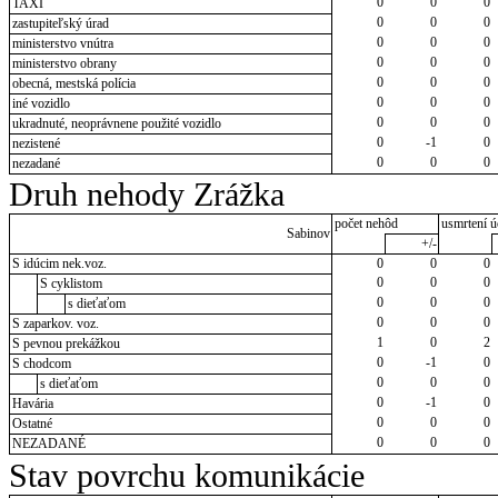
0
0
0
TAXI
0
0
0
zastupiteľský úrad
0
0
0
ministerstvo vnútra
0
0
0
ministerstvo obrany
0
0
0
obecná, mestská polícia
0
0
0
iné vozidlo
0
0
0
ukradnuté, neoprávnene použité vozidlo
0
-1
0
nezistené
0
0
0
nezadané
Druh nehody Zrážka
počet nehôd
usmrtení ú
Sabinov
+/-
S idúcim nek.voz.
0
0
0
0
0
0
S cyklistom
0
0
0
s dieťaťom
0
0
0
S zaparkov. voz.
1
0
2
S pevnou prekážkou
0
-1
0
S chodcom
0
0
0
s dieťaťom
0
-1
0
Havária
0
0
0
Ostatné
0
0
0
NEZADANÉ
Stav povrchu komunikácie