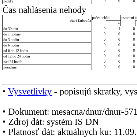
0
0
0
nedeľa
Čas nahlásenia nehody
počet nehôd
usmrtení ú
Stará Ľubovňa
+/-
do 30 min.
0
-1
0
0
0
0
do 1 hodiny
0
0
0
do 3 hodín
0
0
0
do 6 hodín
0
0
0
od 6 do 12 hodín
0
0
0
od 12 do 24 hodín
0
0
0
nad 24 hodín
0
0
0
nezadané
•
Vysvetlivky
- popisujú skratky, vys
• Dokument: mesacna/dnur/dnur-571
• Zdroj dát: systém IS DN
• Platnosť dát: aktuálnych ku: 11.0