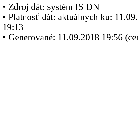
• Zdroj dát: systém IS DN
• Platnosť dát: aktuálnych ku: 11.0
19:13
• Generované: 11.09.2018 19:56 (c