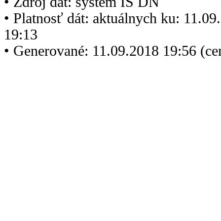
• Zdroj dát: systém IS DN
• Platnosť dát: aktuálnych ku: 11.0
19:13
• Generované: 11.09.2018 19:56 (c