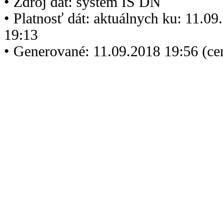
• Zdroj dát: systém IS DN
• Platnosť dát: aktuálnych ku: 11.0
19:13
• Generované: 11.09.2018 19:56 (c