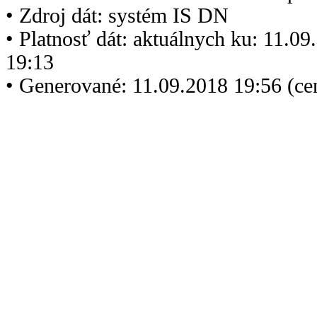
• Zdroj dát: systém IS DN
• Platnosť dát: aktuálnych ku: 11.0
19:13
• Generované: 11.09.2018 19:56 (c