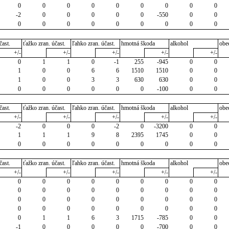
0
0
0
0
0
0
0
0
0
-2
0
0
0
0
0
-550
0
0
0
0
0
0
0
0
0
0
0
čast.
ťažko zran. účast.
ľahko zran. účast.
hmotná škoda
alkohol
obe
+/-
+/-
+/-
+/-
+/-
0
1
1
0
-1
255
-945
0
0
1
0
0
6
6
1510
1510
0
0
1
0
0
3
3
630
630
0
0
0
0
0
0
0
0
-100
0
0
čast.
ťažko zran. účast.
ľahko zran. účast.
hmotná škoda
alkohol
obe
+/-
+/-
+/-
+/-
+/-
-2
0
0
0
-2
0
-3200
0
0
1
1
1
9
8
2395
1745
0
0
0
0
0
0
0
0
0
0
0
čast.
ťažko zran. účast.
ľahko zran. účast.
hmotná škoda
alkohol
obe
+/-
+/-
+/-
+/-
+/-
0
0
0
0
0
0
0
0
0
0
0
0
0
0
0
0
0
0
0
0
0
0
0
0
0
0
0
0
0
0
0
0
0
0
0
0
0
1
1
6
3
1715
-785
0
0
-1
0
0
0
0
0
-700
0
0