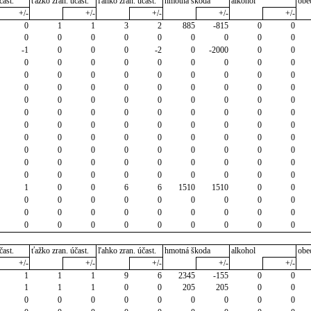
čast.
ťažko zran. účast.
ľahko zran. účast.
hmotná škoda
alkohol
obe
+/-
+/-
+/-
+/-
+/-
0
1
1
3
2
885
-815
0
0
0
0
0
0
0
0
0
0
0
-1
0
0
0
-2
0
-2000
0
0
0
0
0
0
0
0
0
0
0
0
0
0
0
0
0
0
0
0
0
0
0
0
0
0
0
0
0
0
0
0
0
0
0
0
0
0
0
0
0
0
0
0
0
0
0
0
0
0
0
0
0
0
0
0
0
0
0
0
0
0
0
0
0
0
0
0
0
0
0
0
0
0
0
0
0
0
0
0
0
0
0
0
0
0
0
0
0
0
0
0
1
0
0
6
6
1510
1510
0
0
0
0
0
0
0
0
0
0
0
0
0
0
0
0
0
0
0
0
0
0
0
0
0
0
0
0
0
čast.
ťažko zran. účast.
ľahko zran. účast.
hmotná škoda
alkohol
obe
+/-
+/-
+/-
+/-
+/-
1
1
1
9
6
2345
-155
0
0
1
1
1
0
0
205
205
0
0
0
0
0
0
0
0
0
0
0