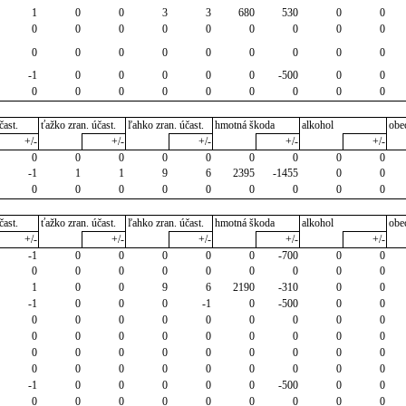
1
0
0
3
3
680
530
0
0
0
0
0
0
0
0
0
0
0
0
0
0
0
0
0
0
0
0
-1
0
0
0
0
0
-500
0
0
0
0
0
0
0
0
0
0
0
čast.
ťažko zran. účast.
ľahko zran. účast.
hmotná škoda
alkohol
obe
+/-
+/-
+/-
+/-
+/-
0
0
0
0
0
0
0
0
0
-1
1
1
9
6
2395
-1455
0
0
0
0
0
0
0
0
0
0
0
čast.
ťažko zran. účast.
ľahko zran. účast.
hmotná škoda
alkohol
obe
+/-
+/-
+/-
+/-
+/-
-1
0
0
0
0
0
-700
0
0
0
0
0
0
0
0
0
0
0
1
0
0
9
6
2190
-310
0
0
-1
0
0
0
-1
0
-500
0
0
0
0
0
0
0
0
0
0
0
0
0
0
0
0
0
0
0
0
0
0
0
0
0
0
0
0
0
0
0
0
0
0
0
0
0
0
-1
0
0
0
0
0
-500
0
0
0
0
0
0
0
0
0
0
0