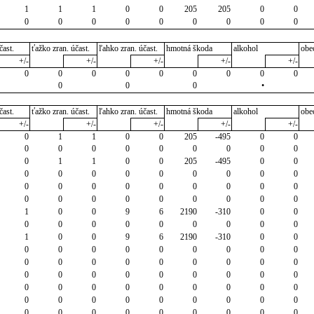
1
1
1
0
0
205
205
0
0
0
0
0
0
0
0
0
0
0
čast.
ťažko zran. účast.
ľahko zran. účast.
hmotná škoda
alkohol
obe
+/-
+/-
+/-
+/-
+/-
0
0
0
0
0
0
0
0
0
0
0
0
•
čast.
ťažko zran. účast.
ľahko zran. účast.
hmotná škoda
alkohol
obe
+/-
+/-
+/-
+/-
+/-
0
1
1
0
0
205
-495
0
0
0
0
0
0
0
0
0
0
0
0
1
1
0
0
205
-495
0
0
0
0
0
0
0
0
0
0
0
0
0
0
0
0
0
0
0
0
0
0
0
0
0
0
0
0
0
1
0
0
9
6
2190
-310
0
0
0
0
0
0
0
0
0
0
0
1
0
0
9
6
2190
-310
0
0
0
0
0
0
0
0
0
0
0
0
0
0
0
0
0
0
0
0
0
0
0
0
0
0
0
0
0
0
0
0
0
0
0
0
0
0
0
0
0
0
0
0
0
0
0
0
0
0
0
0
0
0
0
0