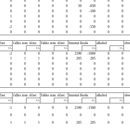
0
0
0
0
0
0
0
0
0
0
0
0
0
0
50
-650
0
0
0
0
0
0
0
0
-100
0
0
1
0
0
0
0
0
0
0
0
0
0
0
0
0
0
0
0
0
-2
0
0
0
0
0
-550
0
0
0
0
0
0
0
0
0
0
0
čast.
ťažko zran. účast.
ľahko zran. účast.
hmotná škoda
alkohol
obe
+/-
+/-
+/-
+/-
+/-
-2
0
0
9
6
2190
-1660
0
0
1
1
1
0
0
205
205
0
0
0
0
0
0
0
0
0
0
0
0
0
0
0
0
0
0
0
0
0
0
0
0
0
0
0
0
0
0
0
0
0
0
0
0
0
0
0
0
0
0
0
0
0
0
0
čast.
ťažko zran. účast.
ľahko zran. účast.
hmotná škoda
alkohol
obe
+/-
+/-
+/-
+/-
+/-
-1
0
0
9
6
2190
-1560
0
0
0
0
0
0
0
0
0
0
0
1
1
1
0
0
205
205
0
0