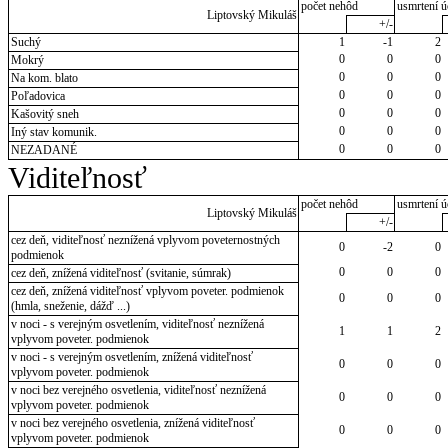
počet nehôd
usmrtení ú
Liptovský Mikuláš
+/-
Suchý
1
-1
2
0
0
0
Mokrý
0
0
0
Na kom. blato
0
0
0
Poľadovica
0
0
0
Kašovitý sneh
0
0
0
Iný stav komunik.
0
0
0
NEZADANÉ
Viditeľnosť
počet nehôd
usmrtení ú
Liptovský Mikuláš
+/-
cez deň, viditeľnosť neznížená vplyvom poveternostných
0
-2
0
podmienok
0
0
0
cez deň, znížená viditeľnosť (svitanie, súmrak)
cez deň, znížená viditeľnosť vplyvom poveter. podmienok
0
0
0
(hmla, sneženie, dážď ...)
v noci - s verejným osvetlením, viditeľnosť neznížená
1
1
2
vplyvom poveter. podmienok
v noci - s verejným osvetlením, znížená viditeľnosť
0
0
0
vplyvom poveter. podmienok
v noci bez verejného osvetlenia, viditeľnosť neznížená
0
0
0
vplyvom poveter. podmienok
v noci bez verejného osvetlenia, znížená viditeľnosť
0
0
0
vplyvom poveter. podmienok