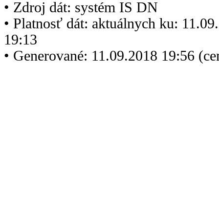
• Zdroj dát: systém IS DN
• Platnosť dát: aktuálnych ku: 11.0
19:13
• Generované: 11.09.2018 19:56 (c