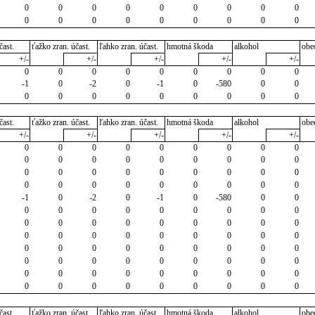
0
0
0
0
0
0
0
0
0
0
0
0
0
0
0
0
0
0
čast.
ťažko zran. účast.
ľahko zran. účast.
hmotná škoda
alkohol
obe
+/-
+/-
+/-
+/-
+/-
0
0
0
0
0
0
0
0
0
-1
0
-2
0
-1
0
-580
0
0
0
0
0
0
0
0
0
0
0
čast.
ťažko zran. účast.
ľahko zran. účast.
hmotná škoda
alkohol
obe
+/-
+/-
+/-
+/-
+/-
0
0
0
0
0
0
0
0
0
0
0
0
0
0
0
0
0
0
0
0
0
0
0
0
0
0
0
0
0
0
0
0
0
0
0
0
-1
0
-2
0
-1
0
-580
0
0
0
0
0
0
0
0
0
0
0
0
0
0
0
0
0
0
0
0
0
0
0
0
0
0
0
0
0
0
0
0
0
0
0
0
0
0
0
0
0
0
0
0
0
0
0
0
0
0
0
0
0
0
0
0
0
0
0
0
0
0
0
0
0
čast.
ťažko zran. účast.
ľahko zran. účast.
hmotná škoda
alkohol
obe