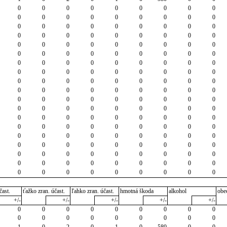
0
0
0
0
0
0
0
0
0
0
0
0
0
0
0
0
0
0
0
0
0
0
0
0
0
0
0
0
0
0
0
0
0
0
0
0
0
0
0
0
0
0
0
0
0
0
0
0
0
0
0
0
0
0
0
0
0
0
0
0
0
0
0
0
0
0
0
0
0
0
0
0
0
0
0
0
0
0
0
0
0
0
0
0
0
0
0
0
0
0
0
0
0
0
0
0
0
0
0
0
0
0
0
0
0
0
0
0
0
0
0
0
0
0
0
0
0
0
0
0
0
0
0
0
0
0
0
0
0
0
0
0
0
0
0
0
0
0
0
0
0
0
0
0
0
0
0
0
0
0
0
0
0
0
0
0
0
0
0
0
0
0
0
0
0
0
0
0
0
0
0
čast.
ťažko zran. účast.
ľahko zran. účast.
hmotná škoda
alkohol
obe
+/-
+/-
+/-
+/-
+/-
0
0
0
0
0
0
0
0
0
0
0
0
0
0
0
0
0
0