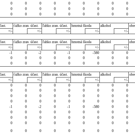
0
0
0
0
0
0
0
0
0
0
0
0
0
0
0
0
0
0
0
0
0
0
0
0
0
0
0
čast.
ťažko zran. účast.
ľahko zran. účast.
hmotná škoda
alkohol
obe
+/-
+/-
+/-
+/-
+/-
čast.
ťažko zran. účast.
ľahko zran. účast.
hmotná škoda
alkohol
obe
+/-
+/-
+/-
+/-
+/-
-1
0
-2
0
-1
0
-580
0
0
0
0
0
0
0
0
0
0
0
0
0
0
0
0
0
0
0
0
čast.
ťažko zran. účast.
ľahko zran. účast.
hmotná škoda
alkohol
obe
+/-
+/-
+/-
+/-
+/-
0
0
0
0
0
0
0
0
0
0
0
0
0
0
0
0
0
0
0
0
0
0
0
0
0
0
0
0
0
0
0
0
0
0
0
0
-1
0
-2
0
-1
0
-580
0
0
0
0
0
0
0
0
0
0
0
0
0
0
0
0
0
0
0
0
0
0
0
0
0
0
0
0
0
0
0
0
0
0
0
0
0
0