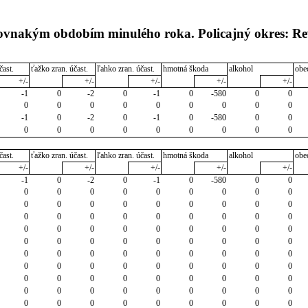
 rovnakým obdobím minulého roka. Policajný okres: R
čast.
ťažko zran. účast.
ľahko zran. účast.
hmotná škoda
alkohol
obe
+/-
+/-
+/-
+/-
+/-
-1
0
-2
0
-1
0
-580
0
0
0
0
0
0
0
0
0
0
0
-1
0
-2
0
-1
0
-580
0
0
0
0
0
0
0
0
0
0
0
čast.
ťažko zran. účast.
ľahko zran. účast.
hmotná škoda
alkohol
obe
+/-
+/-
+/-
+/-
+/-
-1
0
-2
0
-1
0
-580
0
0
0
0
0
0
0
0
0
0
0
0
0
0
0
0
0
0
0
0
0
0
0
0
0
0
0
0
0
0
0
0
0
0
0
0
0
0
0
0
0
0
0
0
0
0
0
0
0
0
0
0
0
0
0
0
0
0
0
0
0
0
0
0
0
0
0
0
0
0
0
0
0
0
0
0
0
0
0
0
0
0
0
0
0
0
0
0
0
0
0
0