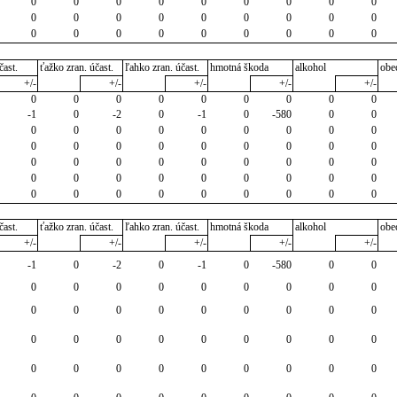
0
0
0
0
0
0
0
0
0
0
0
0
0
0
0
0
0
0
0
0
0
0
0
0
0
0
0
čast.
ťažko zran. účast.
ľahko zran. účast.
hmotná škoda
alkohol
obe
+/-
+/-
+/-
+/-
+/-
0
0
0
0
0
0
0
0
0
-1
0
-2
0
-1
0
-580
0
0
0
0
0
0
0
0
0
0
0
0
0
0
0
0
0
0
0
0
0
0
0
0
0
0
0
0
0
0
0
0
0
0
0
0
0
0
0
0
0
0
0
0
0
0
0
čast.
ťažko zran. účast.
ľahko zran. účast.
hmotná škoda
alkohol
obe
+/-
+/-
+/-
+/-
+/-
-1
0
-2
0
-1
0
-580
0
0
0
0
0
0
0
0
0
0
0
0
0
0
0
0
0
0
0
0
0
0
0
0
0
0
0
0
0
0
0
0
0
0
0
0
0
0