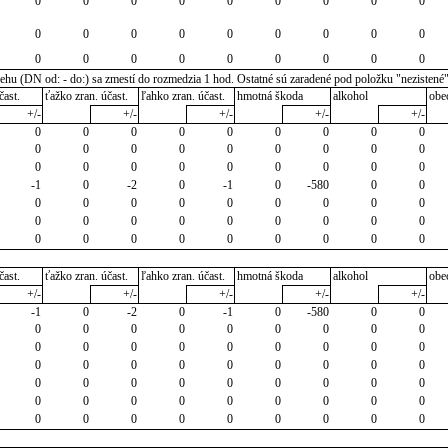
0
0
0
0
0
0
0
0
0
0
0
0
0
0
0
0
0
0
0
0
0
0
0
0
0
0
0
u (DN od: - do:) sa zmestí do rozmedzia 1 hod. Ostatné sú zaradené pod položku "nezistené
čast.
ťažko zran. účast.
ľahko zran. účast.
hmotná škoda
alkohol
obe
+/-
+/-
+/-
+/-
+/-
0
0
0
0
0
0
0
0
0
0
0
0
0
0
0
0
0
0
0
0
0
0
0
0
0
0
0
-1
0
-2
0
-1
0
-580
0
0
0
0
0
0
0
0
0
0
0
0
0
0
0
0
0
0
0
0
0
0
0
0
0
0
0
0
0
čast.
ťažko zran. účast.
ľahko zran. účast.
hmotná škoda
alkohol
obe
+/-
+/-
+/-
+/-
+/-
-1
0
-2
0
-1
0
-580
0
0
0
0
0
0
0
0
0
0
0
0
0
0
0
0
0
0
0
0
0
0
0
0
0
0
0
0
0
0
0
0
0
0
0
0
0
0
0
0
0
0
0
0
0
0
0
0
0
0
0
0
0
0
0
0