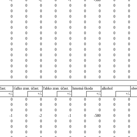
-1
0
-2
0
-1
0
-580
0
0
0
0
0
0
0
0
0
0
0
0
0
0
0
0
0
0
0
0
0
0
0
0
0
0
0
0
0
0
0
0
0
0
0
0
0
0
0
0
0
0
0
0
0
0
0
0
0
0
0
0
0
0
0
0
0
0
0
0
0
0
0
0
0
0
0
0
0
0
0
0
0
0
0
0
0
0
0
0
0
0
0
0
0
0
0
0
0
0
0
0
0
0
0
0
0
0
0
0
0
0
0
0
0
0
0
0
0
0
0
0
0
0
0
0
0
0
0
0
0
0
0
0
0
0
0
0
čast.
ťažko zran. účast.
ľahko zran. účast.
hmotná škoda
alkohol
obe
+/-
+/-
+/-
+/-
+/-
0
0
0
0
0
0
0
0
0
0
0
0
0
0
0
0
0
0
0
0
0
0
0
0
0
0
0
-1
0
-2
0
-1
0
-580
0
0
0
0
0
0
0
0
0
0
0
0
0
0
0
0
0
0
0
0
0
0
0
0
0
0
0
0
0