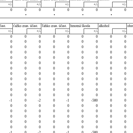
+/-
+/-
+/-
+/-
+/-
0
0
0
0
0
0
0
0
0
•
•
•
•
čast.
ťažko zran. účast.
ľahko zran. účast.
hmotná škoda
alkohol
obe
+/-
+/-
+/-
+/-
+/-
0
0
0
0
0
0
0
0
0
0
0
0
0
0
0
0
0
0
0
0
0
0
0
0
0
0
0
0
0
0
0
0
0
0
0
0
0
0
0
0
0
0
0
0
0
0
0
0
0
0
0
0
0
0
0
0
0
0
0
0
0
0
0
0
0
0
0
0
0
0
0
0
0
0
0
0
0
0
0
0
0
0
0
0
0
0
0
0
0
0
0
0
0
0
0
0
0
0
0
0
0
0
0
0
0
0
0
0
-1
0
-2
0
-1
0
-580
0
0
0
0
0
0
0
0
0
0
0
0
0
0
0
0
0
0
0
0
0
0
0
0
0
0
0
0
0
0
0
0
0
0
0
0
0
0
0
0
0
0
0
0
0
0
0
-1
0
-2
0
-1
0
-580
0
0