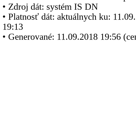
• Zdroj dát: systém IS DN
• Platnosť dát: aktuálnych ku: 11.0
19:13
• Generované: 11.09.2018 19:56 (c